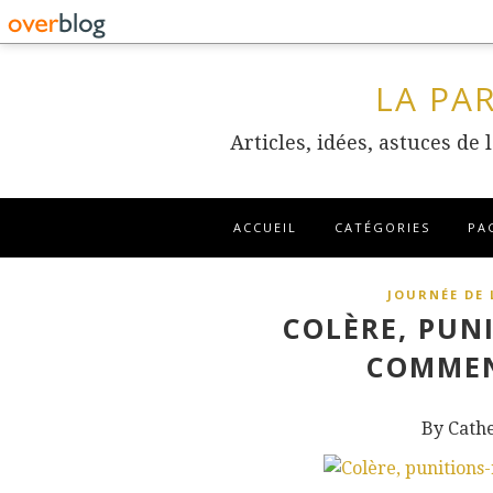
LA PA
Articles, idées, astuces de
ACCUEIL
CATÉGORIES
PA
JOURNÉE DE 
COLÈRE, PUN
COMMEN
By Cath