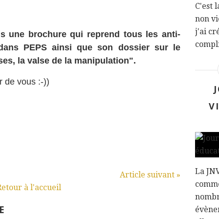
C'est 
non vi
j'ai c
s une brochure qui reprend tous les anti-
compli
dans PEPS ainsi que son dossier sur le
s, la valse de la manipulation".
r de vous :-))
V
La JNV
Article suivant »
comme
Retour à l'accueil
nombre
E
évène