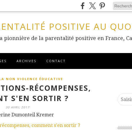
RENTALITÉ POSITIVE AU QUO
 la pionnière de la parentalité positive en France
GES
ARCHIVES
CONTACT
LA NON VIOLENCE ÉDUCATIVE
ITIONS-RÉCOMPENSES,
T S'EN SORTIR ?
30 AVRIL 2017
erine Dumonteil Kremer