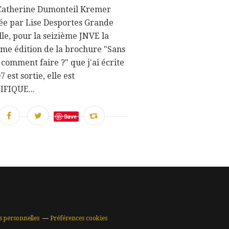
 Catherine Dumonteil Kremer
rée par Lise Desportes Grande
le, pour la seizième JNVE la
ème édition de la brochure "Sans
 comment faire ?" que j'ai écrite
 est sortie, elle est
FIQUE...
Save
s personnelles
Préférences cookies