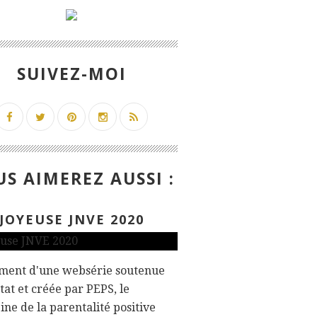
SUIVEZ-MOI
S AIMEREZ AUSSI :
JOYEUSE JNVE 2020
ment d'une websérie soutenue
état et créée par PEPS, le
ne de la parentalité positive