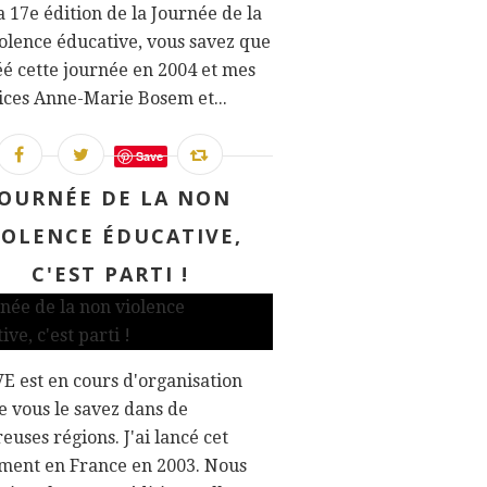
la 17e édition de la Journée de la
olence éducative, vous savez que
réé cette journée en 2004 et mes
ces Anne-Marie Bosem et...
Save
JOURNÉE DE LA NON
IOLENCE ÉDUCATIVE,
C'EST PARTI !
E est en cours d'organisation
 vous le savez dans de
uses régions. J'ai lancé cet
ment en France en 2003. Nous