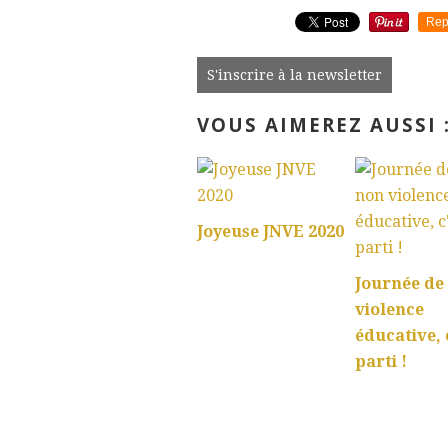
Rep
S'inscrire à la newsletter
VOUS AIMEREZ AUSSI 
Joyeuse JNVE 2020
Journée de
violence
éducative, 
parti !