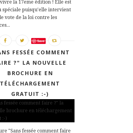
 vivre la 17eme édition ! Elle est
 spéciale puisqu'elle intervient
le vote de la loi contre les
es...
Save
ANS FESSÉE COMMENT
AIRE ?" LA NOUVELLE
BROCHURE EN
TÉLÉCHARGEMENT
GRATUIT :-)
ure "Sans fessée comment faire