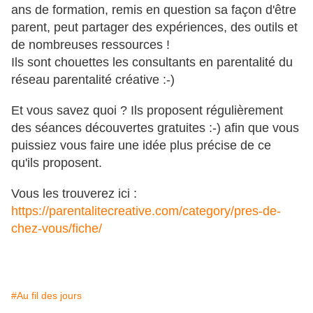
ans de formation, remis en question sa façon d'être
parent, peut partager des expériences, des outils et
de nombreuses ressources !
Ils sont chouettes les consultants en parentalité du
réseau parentalité créative :-)
Et vous savez quoi ? Ils proposent régulièrement
des séances découvertes gratuites :-) afin que vous
puissiez vous faire une idée plus précise de ce
qu'ils proposent.
Vous les trouverez ici :
https://parentalitecreative.com/category/pres-de-
chez-vous/fiche/
#Au fil des jours