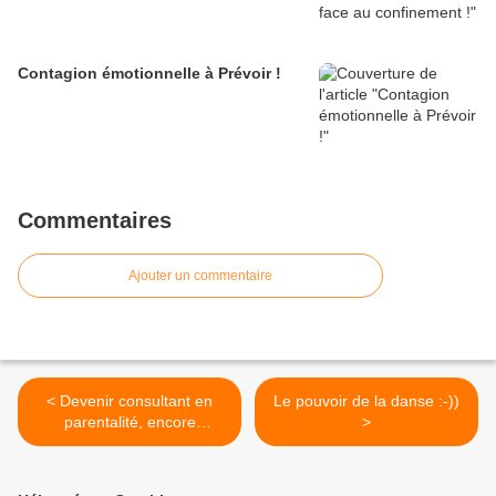
Contagion émotionnelle à Prévoir !
Commentaires
Ajouter un commentaire
< Devenir consultant en
Le pouvoir de la danse :-))
parentalité, encore
>
quelques places à Gap et à
La Réunion