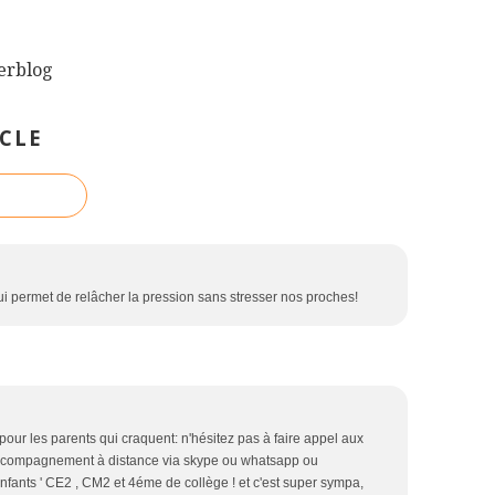
verblog
CLE
i permet de relâcher la pression sans stresser nos proches!
pour les parents qui craquent: n'hésitez pas à faire appel aux
l'accompagnement à distance via skype ou whatsapp ou
nfants ' CE2 , CM2 et 4éme de collège ! et c'est super sympa,