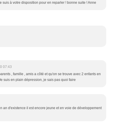
 suis à votre disposition pour en reparler ! bonne suite ! Anne
0 07:43
arents , famille , amis a côté et qu'on se trouve avec 2 enfants en
Je suis en plain dépression, je sais pas quoi faire
u'un an d'existence il est encore jeune et en voie de développement