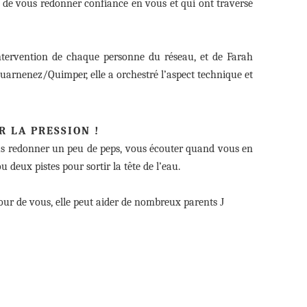
 de vous redonner confiance en vous et qui ont traversé
’intervention de chaque personne du réseau, et de Farah
uarnenez/Quimper, elle a orchestré l’aspect technique et
 LA PRESSION !
us redonner un peu de peps, vous écouter quand vous en
deux pistes pour sortir la tête de l’eau.
tour de vous, elle peut aider de nombreux parents
J