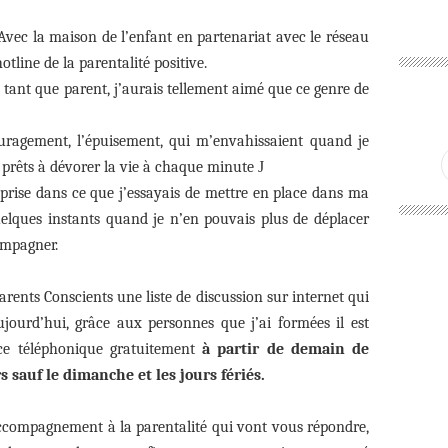
 Avec la maison de l’enfant en partenariat avec le réseau
tline de la parentalité positive.
 tant que parent, j’aurais tellement aimé que ce genre de
ouragement, l’épuisement, qui m’envahissaient quand je
s prêts à dévorer la vie à chaque minute
J
mprise dans ce que j’essayais de mettre en place dans ma
quelques instants quand je n’en pouvais plus de déplacer
ompagner.
Parents Conscients une liste de discussion sur internet qui
ourd’hui, grâce aux personnes que j’ai formées il est
ce téléphonique gratuitement
à partir de demain de
s sauf le dimanche et les jours fériés.
accompagnement à la parentalité qui vont vous répondre,