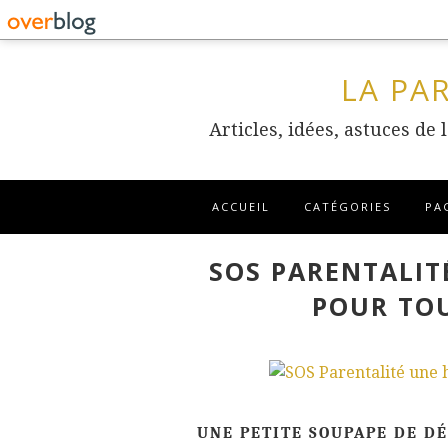
LA PA
Articles, idées, astuces de
ACCUEIL
CATÉGORIES
PA
SOS PARENTALIT
POUR TOU
UNE PETITE SOUPAPE DE D