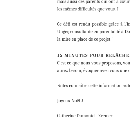
mais aussi des parents qui ont à cœur
les mêmes difficultés que vous.
J
Ce défi est rendu possible grâce à l
Unger, consultante en parentalité à Do
la mise en place de ce projet !
15 MINUTES POUR RELÂCHER
C’est ce que nous vous proposons, vo
aurez besoin, évoquer avec vous une ou 
Faites connaître cette information au
Joyeux Noël
J
Catherine Dumonteil-Kremer