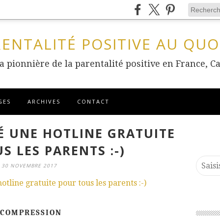
RENTALITÉ POSITIVE AU QUO
 la pionnière de la parentalité positive en France
GES
ARCHIVES
CONTACT
É UNE HOTLINE GRATUITE
S LES PARENTS :-)
30 NOVEMBRE 2017
ÉCOMPRESSION