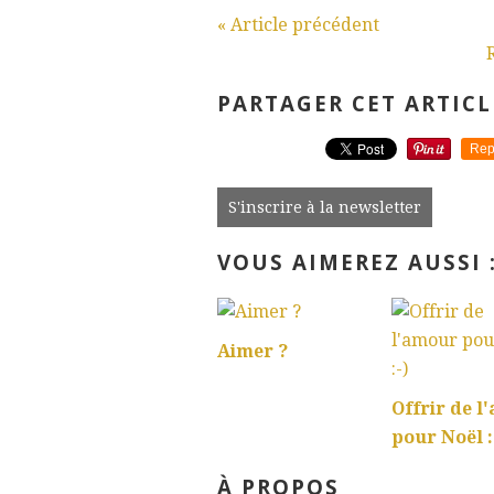
« Article précédent
PARTAGER CET ARTICL
Rep
S'inscrire à la newsletter
VOUS AIMEREZ AUSSI 
Aimer ?
Offrir de l
pour Noël :
À PROPOS