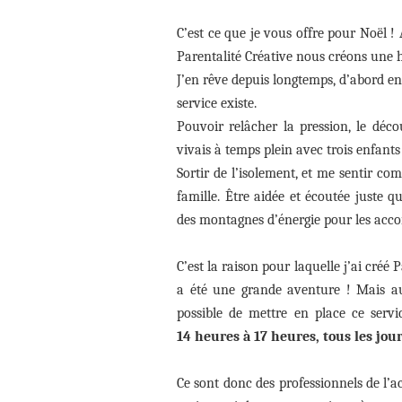
C’est ce que je vous offre pour Noël !
Parentalité Créative nous créons une ho
J’en rêve depuis longtemps, d’abord en
service existe.
Pouvoir relâcher la pression, le déc
vivais à temps plein avec trois enfant
Sortir de l’isolement, et me sentir co
famille. Être aidée et écoutée juste 
des montagnes d’énergie pour les acc
C’est la raison pour laquelle j’ai créé 
a été une grande aventure ! Mais auj
possible de mettre en place ce servi
14 heures à 17 heures, tous les jour
Ce sont donc des professionnels de l’