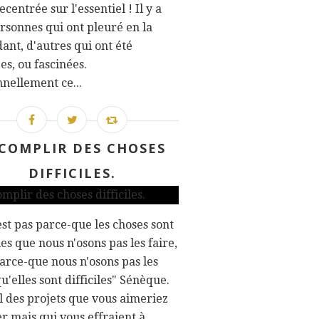
ecentrée sur l'essentiel ! Il y a
rsonnes qui ont pleuré en la
ant, d'autres qui ont été
s, ou fascinées.
nellement ce...
COMPLIR DES CHOSES
DIFFICILES.
est pas parce-que les choses sont
iles que nous n'osons pas les faire,
parce-que nous n'osons pas les
qu'elles sont difficiles" Sénèque.
il des projets que vous aimeriez
er mais qui vous effraient à