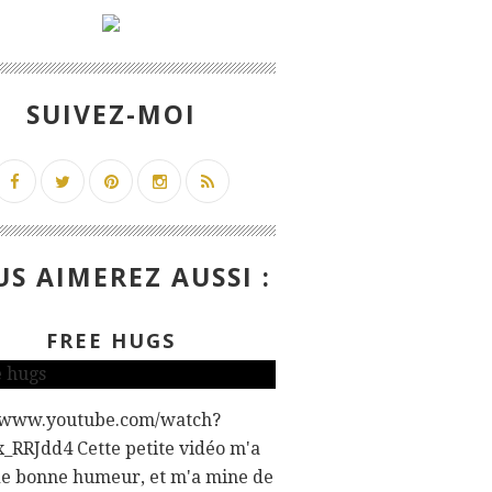
SUIVEZ-MOI
S AIMEREZ AUSSI :
FREE HUGS
//www.youtube.com/watch?
_RRJdd4 Cette petite vidéo m'a
de bonne humeur, et m'a mine de