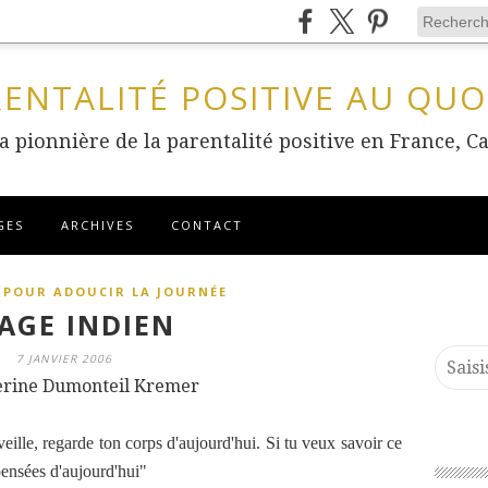
RENTALITÉ POSITIVE AU QUO
 la pionnière de la parentalité positive en France
GES
ARCHIVES
CONTACT
 POUR ADOUCIR LA JOURNÉE
AGE INDIEN
7 JANVIER 2006
erine Dumonteil Kremer
veille, regarde ton corps d'aujourd'hui. Si tu veux savoir ce
pensées d'aujourd'hui"