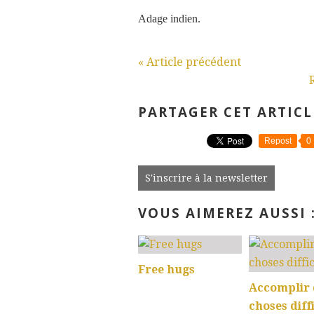
Adage indien.
« Article précédent
PARTAGER CET ARTICL
Repost
0
S'inscrire à la newsletter
VOUS AIMEREZ AUSSI 
Free hugs
Accomplir 
choses diffi