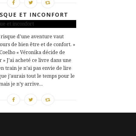
ISQUE ET INCONFORT
risque d’une aventure vaut
jours de bien être et de confort. »
Coelho « Véronika décide de
 » J’ai acheté ce livre dans une
en train je n’ai pas envie de lire
que j’aurais tout le temps pour le
mais je n’y arrive...