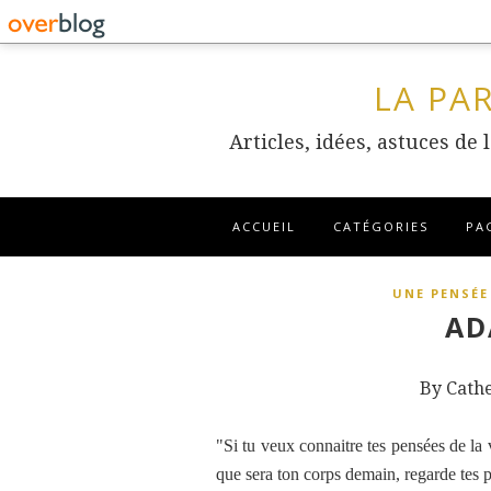
LA PA
Articles, idées, astuces de
ACCUEIL
CATÉGORIES
PA
UNE PENSÉE
AD
By Cath
"Si tu veux connaitre tes pensées de la 
que sera ton corps demain, regarde tes 