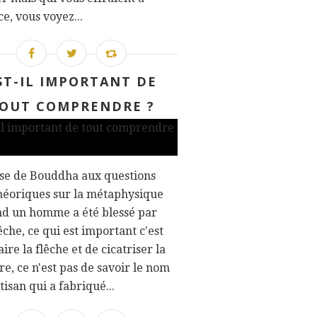
ce, vous voyez...
ST-IL IMPORTANT DE
OUT COMPRENDRE ?
se de Bouddha aux questions
héoriques sur la métaphysique
nd un homme a été blessé par
êche, ce qui est important c'est
aire la flêche et de cicatriser la
re, ce n'est pas de savoir le nom
rtisan qui a fabriqué...