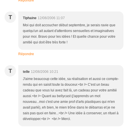
Répondre
T
Tiphaine
12/08/2006 11:07
Moi qui doit accoucher début septembre, je serais ravie que
quelqu'un ait autant d'attentions sensuelles et imaginatives
pour moi. Bravo pour les idées ! Et quelle chance pour votre
amitié qui doit être très forte !
Répondre
T
telle
12/08/2006 10:21
J'aime beaucoup cette idée, sa réalisation et aussi ce compte-
rendu qui en saisit toute la douceur.<br /> C'est un beau
cadeau que vous lui avez fait là, un cadeau pour votre amitié
aussi.<br /> Quant au bellycast (j'apprends un mot
nouveau...moi c'est une amie prof d'arts plastiques qui m'en
avait parlé), eh bien, le mien trône dans le débarras et je ne
sais pas quoi en faire...<br /> Une idée à conserver, un rituel à
développer.<br /> <br /> Merci.