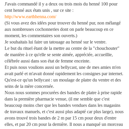
J'avais commandé il y a deux ou trois mois du henné 100 pour
cent henné aux états unis , sur ce site :
http://www.earthhenna.com/
(Si vous avez des idées pour trouver du henné pur, non mélangé
aux nombreuses cochonneries dont on parle beaucoup en ce
moment, les commentaires son ouverts.)
Je souhaitais lui faire un tatouage au henné sur le ventre.
Le but du rituel étant de la mettre au centre de la "chouchouter"
de manière à ce qu'elle se sente aimée, appréciée, accueillie,
célébrée aussi dans son état de femme enceinte.
Et puis nous voulions aussi un bellycast, une de mes amies m'en
avait parlé et m'avait donné rapidement les consignes par internet.
Qu'est-ce qu'un bellycast : un moulage de platre du ventre et des
seins de la mère concernée.
Nous nous sommes procurées des bandes de platre à prise rapide
dans la première pharmacie venue, (il me semble que c'est
beaucoup moins cher que les bandes vendues dans les magasins
de travaux manuels, et c'est aussi plus adapté car plus large), nous
avons trouvé trois bandes de 2 m par 15 cm pour deux d'entre
elles, et par 20 cm pour la dernière. Il nous a manqué un morceau