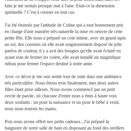
faits je me sentais presque mal à l'aise. Etait-ce la dimension
spirituelle ? C'est à creuser en tout cas.
J'ai été étonnée par l'attitude de Coline qui a tout bonnement pris
en charge d'une manière très naturelle la mise en oeuvre de cette
petite fête. Elle nous a préparé un coin intime, avec un grand tapis
au sol, des coussins où elle avait soigneusement disposé de jolis
paréos de couleur, il y a avit des bougies qu'elle avait éclairé en
ayant soin de fermer les volets, elle avait installé un magnifique
rideau pour fermer l'espace destiné à notre amie.
Avec ce décor je me suis sentie tout de suite dans une ambiance
très particulière. Nous étions trois finalement, mes deux autres
filles étant prise ailleurs. Nous avons commencé par un petit
cercle de parole, où chacune d'entre nous a émis à haute voix
deux souhaits : un pour la naissance et un pour le bébé à venir,
nous nous tenions les mains.
Puis nous avons offert nos petits cadeaux...J'ai préparé la
baignoire de notre salle de bain en disposant au fond des oreillers