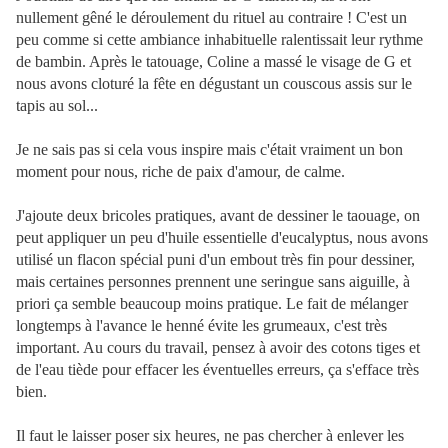
nullement gêné le déroulement du rituel au contraire ! C'est un
peu comme si cette ambiance inhabituelle ralentissait leur rythme
de bambin. Après le tatouage, Coline a massé le visage de G et
nous avons cloturé la fête en dégustant un couscous assis sur le
tapis au sol...
Je ne sais pas si cela vous inspire mais c'était vraiment un bon
moment pour nous, riche de paix d'amour, de calme.
J'ajoute deux bricoles pratiques, avant de dessiner le taouage, on
peut appliquer un peu d'huile essentielle d'eucalyptus, nous avons
utilisé un flacon spécial puni d'un embout très fin pour dessiner,
mais certaines personnes prennent une seringue sans aiguille, à
priori ça semble beaucoup moins pratique. Le fait de mélanger
longtemps à l'avance le henné évite les grumeaux, c'est très
important. Au cours du travail, pensez à avoir des cotons tiges et
de l'eau tiède pour effacer les éventuelles erreurs, ça s'efface très
bien.
Il faut le laisser poser six heures, ne pas chercher à enlever les