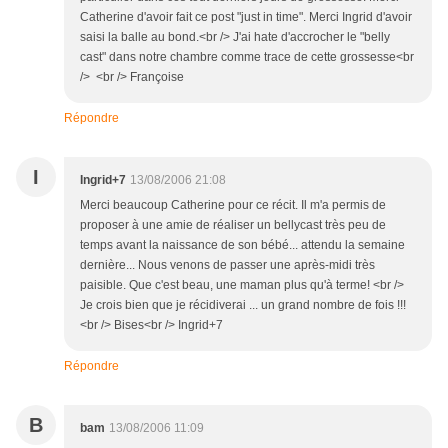
Catherine d'avoir fait ce post "just in time". Merci Ingrid d'avoir
saisi la balle au bond.<br /> J'ai hate d'accrocher le "belly
cast" dans notre chambre comme trace de cette grossesse<br
/> <br /> Françoise
Répondre
I
Ingrid+7
13/08/2006 21:08
Merci beaucoup Catherine pour ce récit. Il m'a permis de
proposer à une amie de réaliser un bellycast très peu de
temps avant la naissance de son bébé... attendu la semaine
dernière... Nous venons de passer une après-midi très
paisible. Que c'est beau, une maman plus qu'à terme! <br />
Je crois bien que je récidiverai ... un grand nombre de fois !!!
<br /> Bises<br /> Ingrid+7
Répondre
B
bam
13/08/2006 11:09