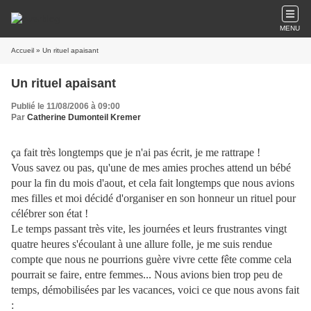
MENU
Accueil
» Un rituel apaisant
Un rituel apaisant
Publié le 11/08/2006 à 09:00
Par
Catherine Dumonteil Kremer
ça fait très longtemps que je n'ai pas écrit, je me rattrape !
Vous savez ou pas, qu'une de mes amies proches attend un bébé
pour la fin du mois d'aout, et cela fait longtemps que nous avions
mes filles et moi décidé d'organiser en son honneur un rituel pour
célébrer son état !
Le temps passant très vite, les journées et leurs frustrantes vingt
quatre heures s'écoulant à une allure folle, je me suis rendue
compte que nous ne pourrions guère vivre cette fête comme cela
pourrait se faire, entre femmes... Nous avions bien trop peu de
temps, démobilisées par les vacances, voici ce que nous avons fait
: