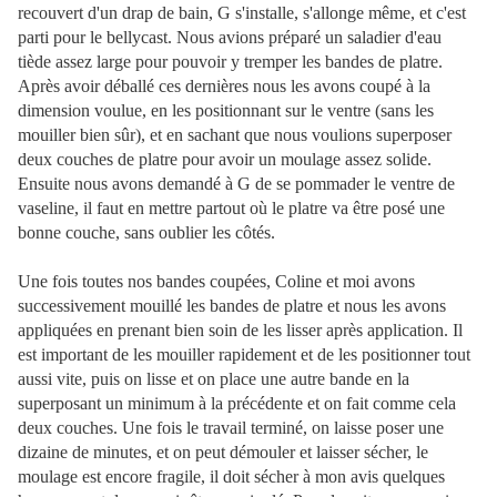
recouvert d'un drap de bain, G s'installe, s'allonge même, et c'est
parti pour le bellycast. Nous avions préparé un saladier d'eau
tiède assez large pour pouvoir y tremper les bandes de platre.
Après avoir déballé ces dernières nous les avons coupé à la
dimension voulue, en les positionnant sur le ventre (sans les
mouiller bien sûr), et en sachant que nous voulions superposer
deux couches de platre pour avoir un moulage assez solide.
Ensuite nous avons demandé à G de se pommader le ventre de
vaseline, il faut en mettre partout où le platre va être posé une
bonne couche, sans oublier les côtés.
Une fois toutes nos bandes coupées, Coline et moi avons
successivement mouillé les bandes de platre et nous les avons
appliquées en prenant bien soin de les lisser après application. Il
est important de les mouiller rapidement et de les positionner tout
aussi vite, puis on lisse et on place une autre bande en la
superposant un minimum à la précédente et on fait comme cela
deux couches. Une fois le travail terminé, on laisse poser une
dizaine de minutes, et on peut démouler et laisser sécher, le
moulage est encore fragile, il doit sécher à mon avis quelques