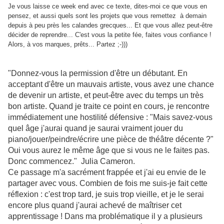
Je vous laisse ce week end avec ce texte, dites-moi ce que vous en
pensez, et aussi quels sont les projets que vous remettez à demain
depuis à peu près les calandes grecques... Et que vous allez peut-être
décider de reprendre... C'est vous la petite fée, faites vous confiance !
Alors, à vos marques, prêts... Partez ;-)))
"Donnez-vous la permission d'être un débutant. En
acceptant d'être un mauvais artiste, vous avez une chance
de devenir un artiste, et peut-être avec du temps un très
bon artiste. Quand je traite ce point en cours, je rencontre
immédiatement une hostilité défensive : "Mais savez-vous
quel âge j'aurai quand je saurai vraiment jouer du
piano/jouer/peindre/écrire une pièce de théâtre décente ?"
Oui vous aurez le même âge que si vous ne le faites pas.
Donc commencez." Julia Cameron.
Ce passage m'a sacrément frappée et j'ai eu envie de le
partager avec vous. Combien de fois me suis-je fait cette
réflexion : c'est trop tard, je suis trop vieille, et je le serai
encore plus quand j'aurai achevé de maîtriser cet
apprentissage ! Dans ma problématique il y a plusieurs