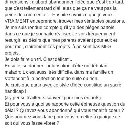
dimensions : d'abord abandonner l'idée que c'est trop tard,
que c'est tellement tard d'ailleurs que ça ne vaut pas la
peine de commencer... Ensuite savoir ce que je veux
VRAIMENT entreprendre, trouver mes véritables passions.
Je me suis rendue compte qu'il y a des pièges parfois
dans ce que je souhaite réaliser. Je vois fréquemment
resurgir les désirs que mes parents avaient pour eux et
pour moi, clairement ces projets-là ne sont pas MES
projets.
Je dois faire un tri. C'est délicat...
Ensuite, se donner l'autorisation d'être un débutant
maladroit, c'est aussi très difficile, dans ma famille on
s'attendait à la perfection tout de suite ou rien.
Je crois que partir avec ce style d'idée constitue un sacré
handicap !
(J'y pense d'ailleurs souvent pour mes enfants).
Et pour vous à quoi se rapporte cette épineuse question du
délai ? Qu'avez-vous abandonné qui vous tenait à coeur ?
Que pourriez-vous faire pour vous remettre à quoique ce
soit qui vous fasse vibrer ?