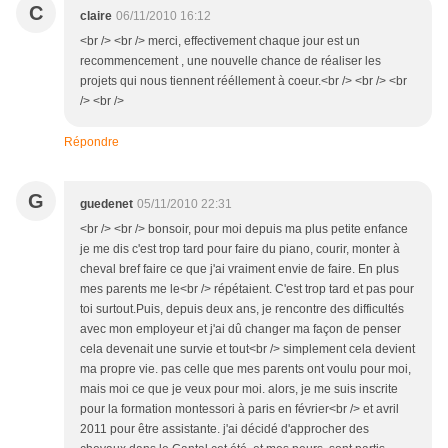
C
claire
06/11/2010 16:12
<br /> <br /> merci, effectivement chaque jour est un
recommencement , une nouvelle chance de réaliser les
projets qui nous tiennent rééllement à coeur.<br /> <br /> <br
/> <br />
Répondre
G
guedenet
05/11/2010 22:31
<br /> <br /> bonsoir, pour moi depuis ma plus petite enfance
je me dis c'est trop tard pour faire du piano, courir, monter à
cheval bref faire ce que j'ai vraiment envie de faire. En plus
mes parents me le<br /> répétaient. C'est trop tard et pas pour
toi surtout.Puis, depuis deux ans, je rencontre des difficultés
avec mon employeur et j'ai dû changer ma façon de penser
cela devenait une survie et tout<br /> simplement cela devient
ma propre vie. pas celle que mes parents ont voulu pour moi,
mais moi ce que je veux pour moi. alors, je me suis inscrite
pour la formation montessori à paris en février<br /> et avril
2011 pour être assistante. j'ai décidé d'approcher des