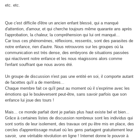
etc. etc.
Que c'est difficile d'être un ancien enfant blessé, qui a manqué
d'attention, d'amour, et qui cherche toujours même quarante ans après
l'approbation, la chaleur, la compréhension qui lui ont manqué...
Car tous ces phénomènes, réflexions, ressentis, sont des parasites de
notre enfance, rien d'autre. Nous retrouvons sur les groupes où la
communication est très dense, des embryons de situations passées
qui réactivent notre enfance et les nous réagissons alors comme
l'enfant souffrant que nous avons été.
Un groupe de discussion n'est pas une entité en soi, il comporte autant
de facettes qu'il a de membres...
Chaque membre fait ce qu'il peut au moment où il s'exprime avec les
émotions qui le bouleversent peut-être, sans savoir parfois que son
enfance lui joue des tours !
Mais... ce monde parfait dont je parlais plus haut existe bel et bien...
Grâce à certaines listes de discussion nombreux sont les individus qui
sont sortis de leur isolement, des travaux ont pu être mis en place, des
cercles d'apprentissage mutuel où les gens partagent gratuitement leur
savoir, une véritable révolution en ligne ! Internet donne le pouvoir à