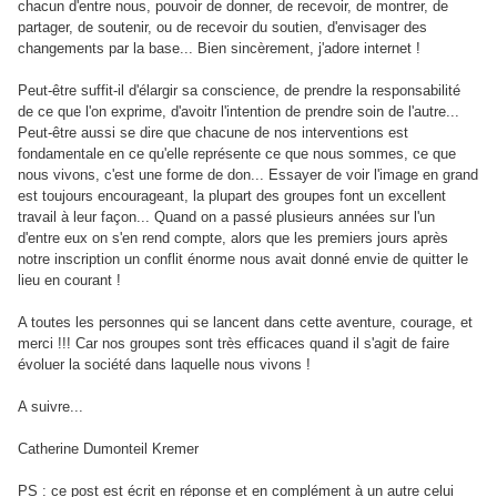
chacun d'entre nous, pouvoir de donner, de recevoir, de montrer, de
partager, de soutenir, ou de recevoir du soutien, d'envisager des
changements par la base... Bien sincèrement, j'adore internet !
Peut-être suffit-il d'élargir sa conscience, de prendre la responsabilité
de ce que l'on exprime, d'avoitr l'intention de prendre soin de l'autre...
Peut-être aussi se dire que chacune de nos interventions est
fondamentale en ce qu'elle représente ce que nous sommes, ce que
nous vivons, c'est une forme de don... Essayer de voir l'image en grand
est toujours encourageant, la plupart des groupes font un excellent
travail à leur façon... Quand on a passé plusieurs années sur l'un
d'entre eux on s'en rend compte, alors que les premiers jours après
notre inscription un conflit énorme nous avait donné envie de quitter le
lieu en courant !
A toutes les personnes qui se lancent dans cette aventure, courage, et
merci !!! Car nos groupes sont très efficaces quand il s'agit de faire
évoluer la société dans laquelle nous vivons !
A suivre...
Catherine Dumonteil Kremer
PS : ce post est écrit en réponse et en complément à un autre celui