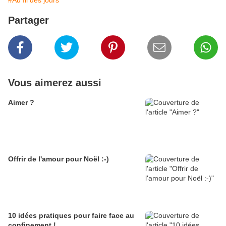
#Au fil des jours
Partager
Vous aimerez aussi
Aimer ?
Offrir de l'amour pour Noël :-)
10 idées pratiques pour faire face au
confinement !