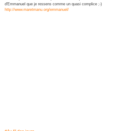
d'Emmanuel que je ressens comme un quasi complice ;-)
http://www.maretmanu.org/emmanuel/