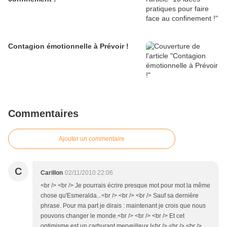
Contagion émotionnelle à Prévoir !
Commentaires
Ajouter un commentaire
C
Carillon
02/11/2010 22:06
<br /> <br /> Je pourrais écrire presque mot pour mot la même
chose qu'Esmeralda...<br /> <br /> <br /> Sauf sa dernière
phrase. Pour ma part je dirais : maintenant je crois que nous
pouvons changer le monde.<br /> <br /> <br /> Et cet
optimisme est un carburant merveilleux !<br /> <br /> <br />