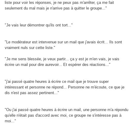
liste pour voir les réponses, je ne peux pas m'arrêter, ça me fait
seulement du mal mais je n'arrive pas à quitter le groupe..."
"Je vais leur démontrer qu'ils ont tort..."
"Le modérateur est intervenue sur un mail que j'avais écrit... Ils sont
vraiment nuls sur cette liste."
"Je me sens blessée, je veux partir... ça y est je m'en vais, je vais
écrire un mail pour dire aurevoir... Et espérer des réactions..."
"j'ai passé quatre heures à écrire ce mail que je trouve super
intéressant et personne ne répond... Personne ne m'écoute, ce que je
dis n'est pas assez pertinent..."
"Ou j'ai passé quatre heures à écrire un mail, une personne m'a répondu
qu'elle n'était pas d'accord avec moi, ce groupe ne s'intéresse pas à
moi..."