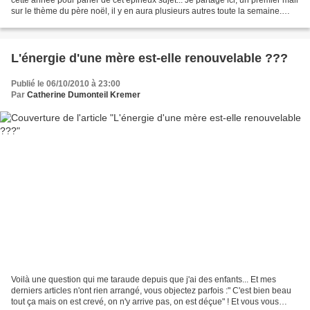
sur le thème du père noël, il y en aura plusieurs autres toute la semaine.
Qu'en pensez-vous ?...
L'énergie d'une mère est-elle renouvelable ???
Publié le 06/10/2010 à 23:00
Par
Catherine Dumonteil Kremer
Voilà une question qui me taraude depuis que j'ai des enfants... Et mes
derniers articles n'ont rien arrangé, vous objectez parfois :" C'est bien beau
tout ça mais on est crevé, on n'y arrive pas, on est déçue" ! Et vous vous