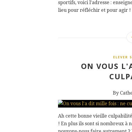
sportifs, voici l'adresse : ens
lieu pour réfléchir et pour agir !
ELEVER 
ON VOUS L'A
CULPA
By Cath
Ah cette bonne vieille culpabilit
! En plus ils sont si nombreux à 
pouvons-nous faire autrement ? Et