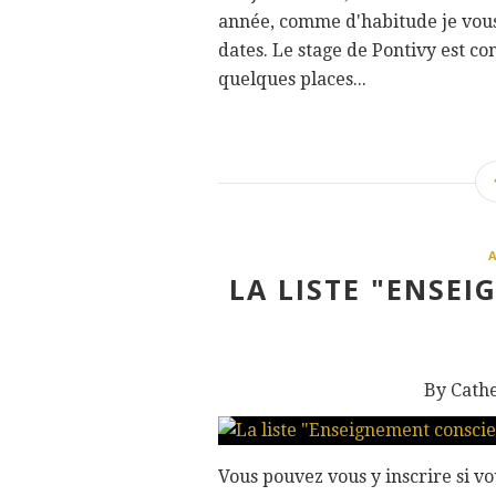
année, comme d'habitude je vous
dates. Le stage de Pontivy est com
quelques places...
LA LISTE "ENSE
By Cath
Vous pouvez vous y inscrire si v