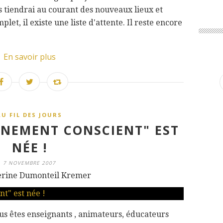
 tiendrai au courant des nouveaux lieux et
plet, il existe une liste d'attente. Il reste encore
En savoir plus
AU FIL DES JOURS
IGNEMENT CONSCIENT" EST
NÉE !
7 NOVEMBRE 2007
erine Dumonteil Kremer
ous êtes enseignants , animateurs, éducateurs