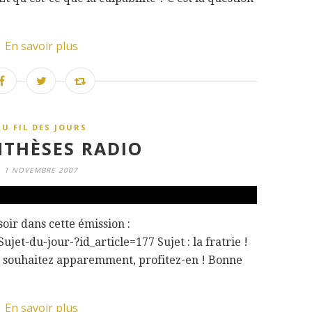
En savoir plus
AU FIL DES JOURS
THÈSES RADIO
1 NOVEMBRE 2007
 soir dans cette émission :
jet-du-jour-?id_article=177 Sujet : la fratrie !
le souhaitez apparemment, profitez-en ! Bonne
En savoir plus