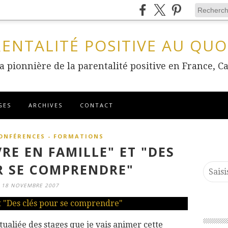
RENTALITÉ POSITIVE AU QUO
 la pionnière de la parentalité positive en France
GES
ARCHIVES
CONTACT
CONFÉRENCES - FORMATIONS
VRE EN FAMILLE" ET "DES
R SE COMPRENDRE"
18 NOVEMBRE 2007
ctualiée des stages que je vais animer cette