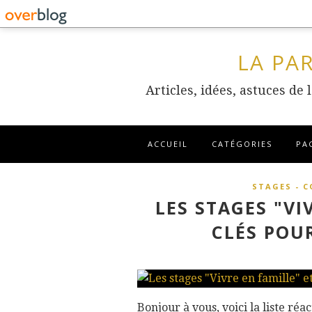
LA PA
Articles, idées, astuces de
ACCUEIL
CATÉGORIES
PA
STAGES - 
LES STAGES "VI
CLÉS POU
Bonjour à vous, voici la liste réa