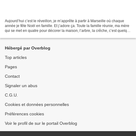
Aujourd’hui c’est le réveillon, je m’apprête à partir à Marseille où chaque
année je fête Noël en famille. Et j’adore ça. Toute la famille réunie, ma mère
qui se met en quatre pour décorer la maison, l’arbre, la crêche, c’est quelque
chose de tout à fait...
Hébergé par Overblog
Top articles
Pages
Contact
Signaler un abus
C.G.U.
Cookies et données personnelles
Préférences cookies
Voir le profil de sur le portail Overblog