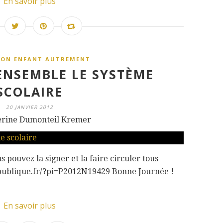
En savoir plus
SON ENFANT AUTREMENT
NSEMBLE LE SYSTÈME
SCOLAIRE
20 JANVIER 2012
erine Dumonteil Kremer
us pouvez la signer et la faire circuler tous
onpublique.fr/?pi=P2012N19429 Bonne Journée !
En savoir plus