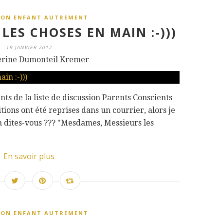
SON ENFANT AUTREMENT
LES CHOSES EN MAIN :-)))
19 JANVIER 2012
erine Dumonteil Kremer
nts de la liste de discussion Parents Conscients
ions ont été reprises dans un courrier, alors je
en dites-vous ??? "Mesdames, Messieurs les
En savoir plus
SON ENFANT AUTREMENT