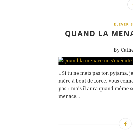
ELEVER 
QUAND LA MENAC
By Cath
« Si tu ne mets pas ton pyjama, je 
mère à bout de force. Vous connai
pas » mais il aura quand même s
menace...