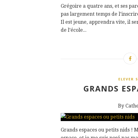
Grégoire a quatre ans, et ses pa
pas largement temps de l’inscrire
Il est jeune, apprendra vite, il 
de l’école...
ELEVER 
GRANDS ESP
By Cath
Grands espaces ou petits nids ! M
espace, et je me suis posé pas ma