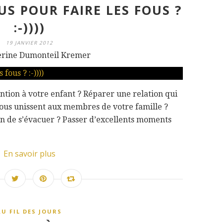
S POUR FAIRE LES FOUS ?
:-))))
19 JANVIER 2012
erine Dumonteil Kremer
tion à votre enfant ? Réparer une relation qui
 vous unissent aux membres de votre famille ?
n de s’évacuer ? Passer d’excellents moments
En savoir plus
AU FIL DES JOURS