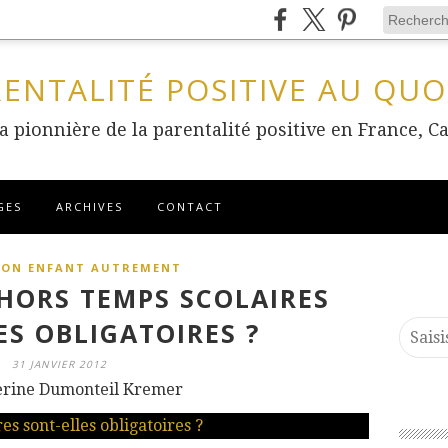
RENTALITÉ POSITIVE AU QUO
 la pionnière de la parentalité positive en France
GES
ARCHIVES
CONTACT
SON ENFANT AUTREMENT
 HORS TEMPS SCOLAIRES
ES OBLIGATOIRES ?
31 JANVIER 2012
erine Dumonteil Kremer