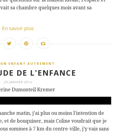
vait sa chambre quelques mois avant sa
En savoir plus
SON ENFANT AUTREMENT
UDE DE L'ENFANCE
25 JANVIER 2012
erine Dumonteil Kremer
manche matin, j’ai plus ou moins l’intention de
e, et de bouquiner, mais Coline voudrait que je
ous sommes à 7 km du centre-ville, j’y vais sans