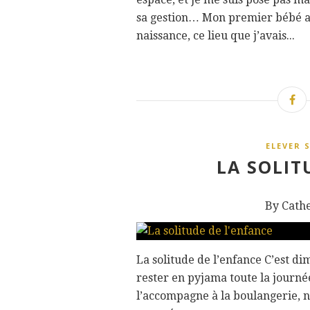
sa gestion… Mon premier bébé a
naissance, ce lieu que j’avais...
ELEVER 
LA SOLIT
By Cath
La solitude de l’enfance C’est di
rester en pyjama toute la journé
l’accompagne à la boulangerie, n