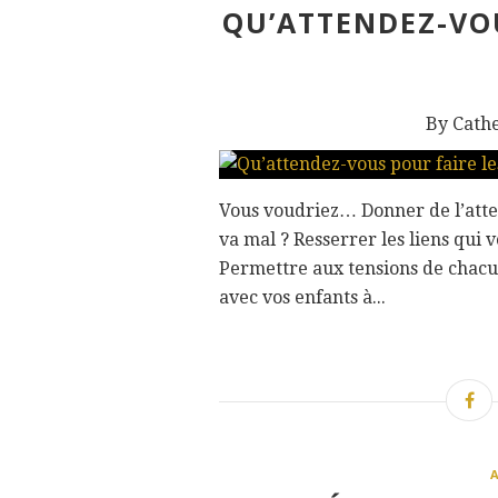
QU’ATTENDEZ-VOU
By Cath
Vous voudriez… Donner de l’atten
va mal ? Resserrer les liens qui
Permettre aux tensions de chacu
avec vos enfants à...