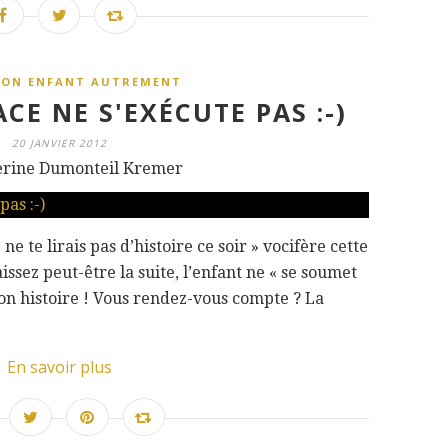
SON ENFANT AUTREMENT
E NE S'EXÉCUTE PAS :-)
20 JANVIER 2012
erine Dumonteil Kremer
ne te lirais pas d’histoire ce soir » vocifère cette
ssez peut-être la suite, l’enfant ne « se soumet
on histoire ! Vous rendez-vous compte ? La
En savoir plus