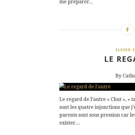
me préparer...
ELEVER 
LE REG
By Cath
Le regard de l’autre « Chut », « tai
sont les quatre injonctions que j’
parents sont sous pression car le
exister....