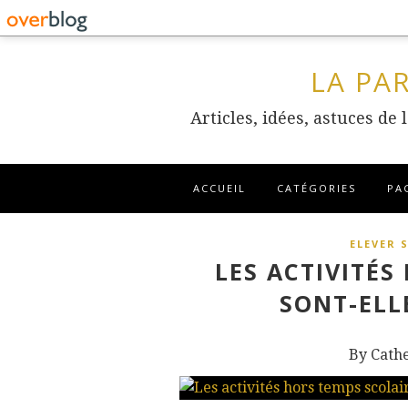
LA PA
Articles, idées, astuces de
ACCUEIL
CATÉGORIES
PA
ELEVER 
LES ACTIVITÉS
SONT-ELL
By Cath