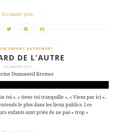
En savoir plus
SON ENFANT AUTREMENT
ARD DE L'AUTRE
23 JANVIER 2012
erine Dumonteil Kremer
s-toi », « tiens-toi tranquille », « Viens par ici »,
entends le plus dans les lieux publics. Les
urs enfants sont priés de ne pas « trop »