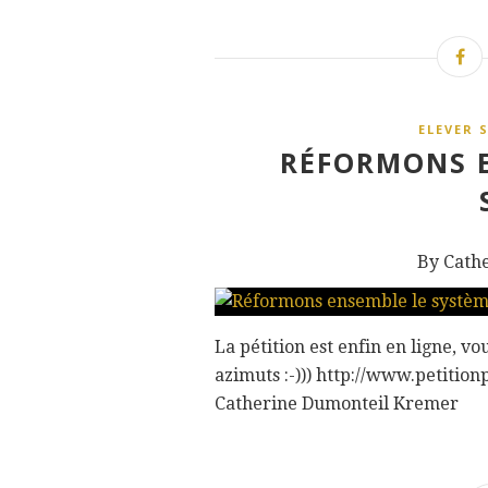
ELEVER 
RÉFORMONS E
By Cath
La pétition est enfin en ligne, vo
azimuts :-))) http://www.petiti
Catherine Dumonteil Kremer