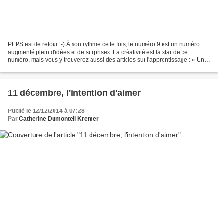
PEPS est de retour :-) À son rythme cette fois, le numéro 9 est un numéro
augmenté plein d'idées et de surprises. La créativité est la star de ce
numéro, mais vous y trouverez aussi des articles sur l'apprentissage : « Un
cerveau qui aime apprendre »,...
11 décembre, l'intention d'aimer
Publié le 12/12/2014 à 07:28
Par
Catherine Dumonteil Kremer