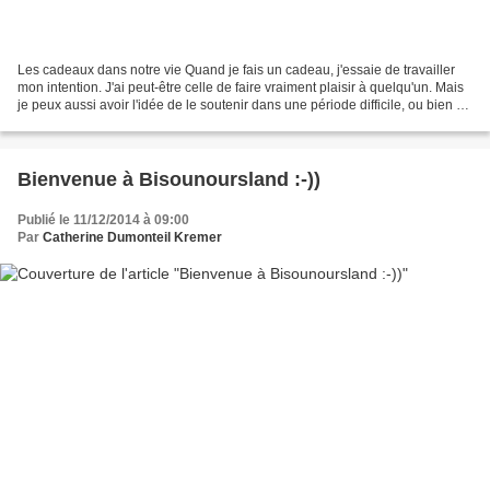
Les cadeaux dans notre vie Quand je fais un cadeau, j'essaie de travailler
mon intention. J'ai peut-être celle de faire vraiment plaisir à quelqu'un. Mais
je peux aussi avoir l'idée de le soutenir dans une période difficile, ou bien de
célébrer quelque...
Bienvenue à Bisounoursland :-))
Publié le 11/12/2014 à 09:00
Par
Catherine Dumonteil Kremer