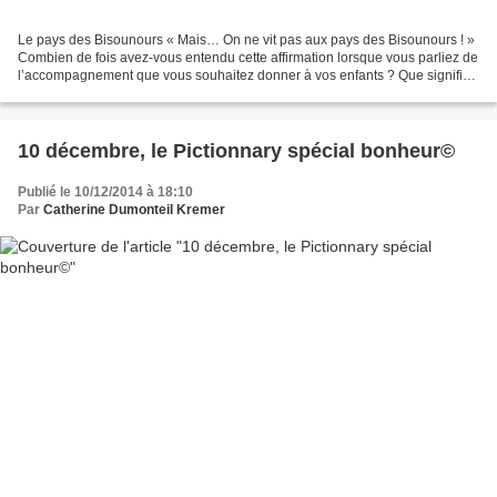
Le pays des Bisounours « Mais… On ne vit pas aux pays des Bisounours ! »
Combien de fois avez-vous entendu cette affirmation lorsque vous parliez de
l’accompagnement que vous souhaitez donner à vos enfants ? Que signifie-
t-elle en définitive ? Ce que...
10 décembre, le Pictionnary spécial bonheur©
Publié le 10/12/2014 à 18:10
Par
Catherine Dumonteil Kremer