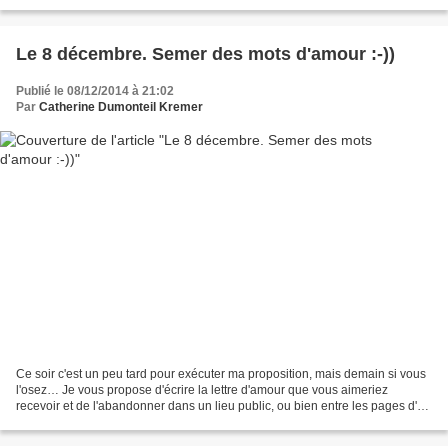
évaluations sont confidentielles,...
Le 8 décembre. Semer des mots d'amour :-))
Publié le 08/12/2014 à 21:02
Par
Catherine Dumonteil Kremer
Ce soir c'est un peu tard pour exécuter ma proposition, mais demain si vous
l'osez… Je vous propose d'écrire la lettre d'amour que vous aimeriez
recevoir et de l'abandonner dans un lieu public, ou bien entre les pages d'un
livre à la bibliothèque… C'est...