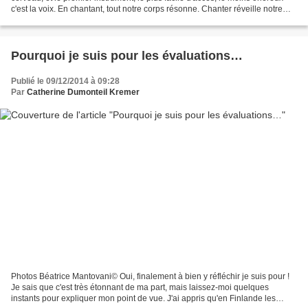
c'est la voix. En chantant, tout notre corps résonne. Chanter réveille notre
vitalité. La famille est une...
Pourquoi je suis pour les évaluations…
Publié le 09/12/2014 à 09:28
Par
Catherine Dumonteil Kremer
Photos Béatrice Mantovani© Oui, finalement à bien y réfléchir je suis pour !
Je sais que c'est très étonnant de ma part, mais laissez-moi quelques
instants pour expliquer mon point de vue. J'ai appris qu'en Finlande les