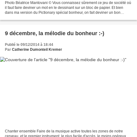
Photo Béatrice Mantovani © Vous connaissez sûrement ce jeu de société où
il faut faire deviner un mot en le dessinant sur un bloc de papier. Et bien
dans ma version du Pictionary spécial bonheur, on fait deviner un bon
moment passé ensemble dans le mois...
9 décembre, la mélodie du bonheur :-)
Publié le 09/12/2014 à 18:44
Par
Catherine Dumonteil Kremer
Chanter ensemble Faire de la musique active toutes les zones de notre
cerveau, et le premier instrument, le plus facile d'accès, le moins onéreux