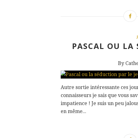
PASCAL OU LA 
By Cath
Autre sortie intéressante ces jour
connaisseurs je sais que vous save
impatience ! Je suis un peu jalous
en même...