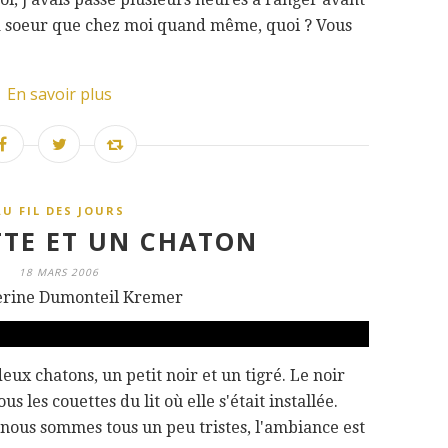
 ma soeur que chez moi quand même, quoi ? Vous
En savoir plus
AU FIL DES JOURS
TE ET UN CHATON
18 MARS 2006
erine Dumonteil Kremer
eux chatons, un petit noir et un tigré. Le noir
s les couettes du lit où elle s'était installée.
nous sommes tous un peu tristes, l'ambiance est