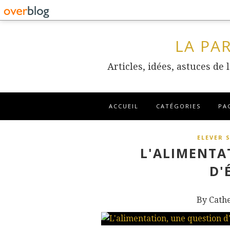
LA PA
Articles, idées, astuces de
ACCUEIL
CATÉGORIES
PA
ELEVER 
L'ALIMENTA
D'
By Cath