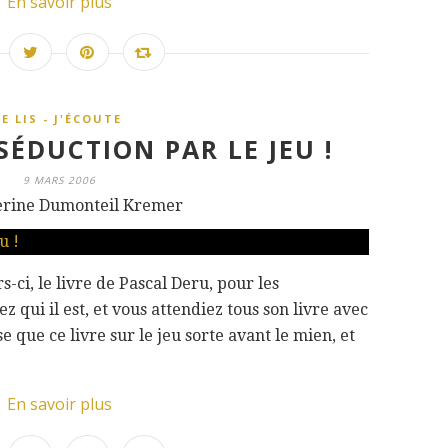
En savoir plus
JE LIS - J'ÉCOUTE
SÉDUCTION PAR LE JEU !
9 MARS 2006
erine Dumonteil Kremer
s-ci, le livre de Pascal Deru, pour les
z qui il est, et vous attendiez tous son livre avec
e que ce livre sur le jeu sorte avant le mien, et
En savoir plus