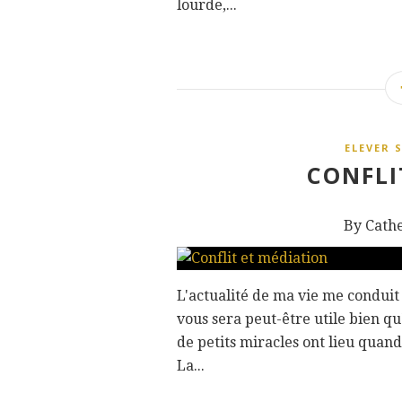
lourde,...
ELEVER 
CONFLI
By Cath
L'actualité de ma vie me conduit 
vous sera peut-être utile bien qu'
de petits miracles ont lieu quand
La...