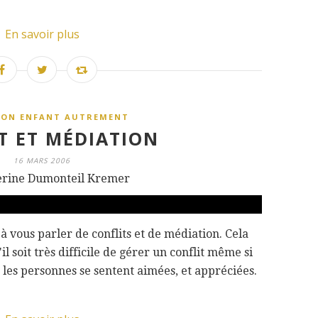
En savoir plus
SON ENFANT AUTREMENT
T ET MÉDIATION
16 MARS 2006
erine Dumonteil Kremer
à vous parler de conflits et de médiation. Cela
il soit très difficile de gérer un conflit même si
 les personnes se sentent aimées, et appréciées.