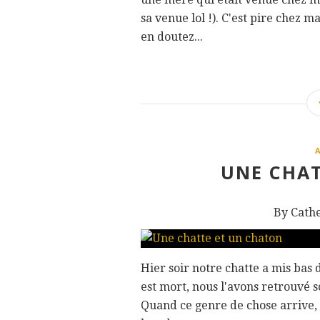
sa venue lol !). C'est pire chez
en doutez...
UNE CHAT
By Cath
Hier soir notre chatte a mis bas d
est mort, nous l'avons retrouvé sou
Quand ce genre de chose arrive, 