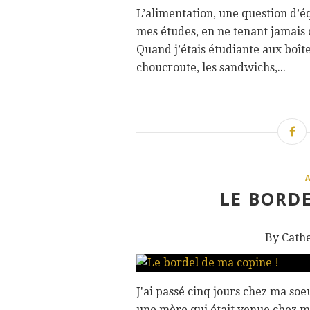
L’alimentation, une question d’éq
mes études, en ne tenant jamais
Quand j’étais étudiante aux boîte
choucroute, les sandwichs,...
LE BORDE
By Cath
J'ai passé cinq jours chez ma soeu
une mère qui était venue chez mo