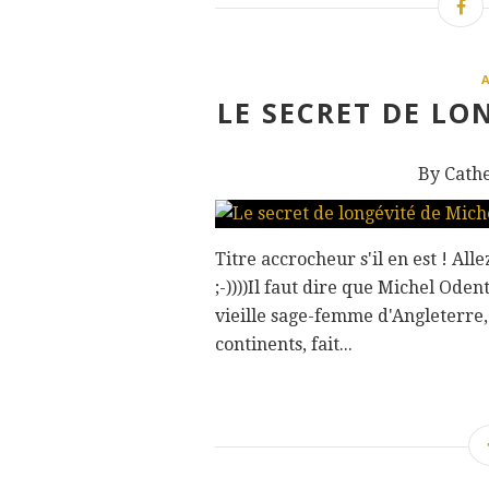
LE SECRET DE LO
By Cath
Titre accrocheur s'il en est ! Al
;-))))Il faut dire que Michel Od
vieille sage-femme d'Angleterre, d
continents, fait...