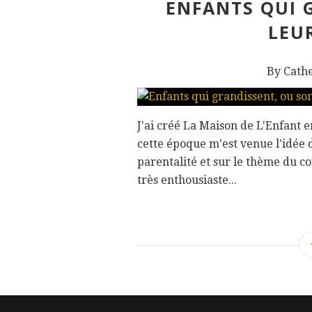
ENFANTS QUI 
LEU
By Cath
J'ai créé La Maison de L'Enfant e
cette époque m'est venue l'idée d
parentalité et sur le thème du co
très enthousiaste...