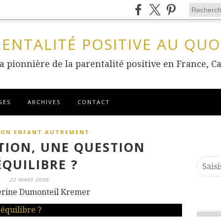
RENTALITÉ POSITIVE AU QUO
 la pionnière de la parentalité positive en France
GES
ARCHIVES
CONTACT
SON ENFANT AUTREMENT
TION, UNE QUESTION
ÉQUILIBRE ?
22 MARS 2006
erine Dumonteil Kremer