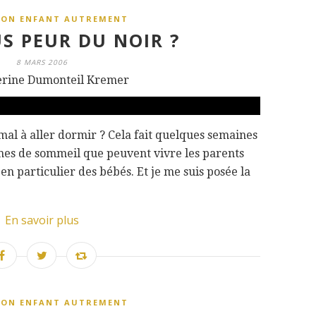
SON ENFANT AUTREMENT
S PEUR DU NOIR ?
8 MARS 2006
erine Dumonteil Kremer
u mal à aller dormir ? Cela fait quelques semaines
es de sommeil que peuvent vivre les parents
 en particulier des bébés. Et je me suis posée la
En savoir plus
SON ENFANT AUTREMENT