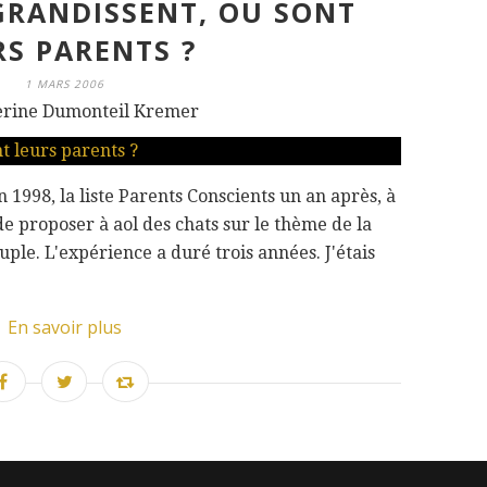
GRANDISSENT, OU SONT
RS PARENTS ?
1 MARS 2006
erine Dumonteil Kremer
n 1998, la liste Parents Conscients un an après, à
e proposer à aol des chats sur le thème de la
uple. L'expérience a duré trois années. J'étais
En savoir plus