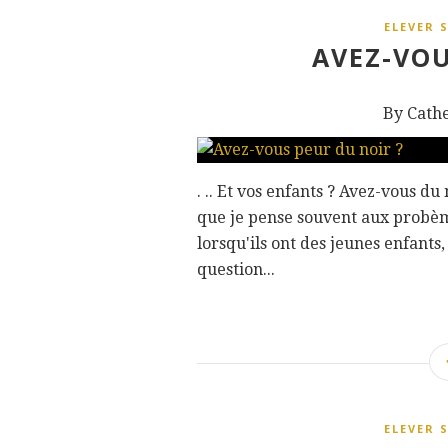
ELEVER 
AVEZ-VOU
By Cath
. .. Et vos enfants ? Avez-vous d
que je pense souvent aux probèm
lorsqu'ils ont des jeunes enfants,
question...
ELEVER 