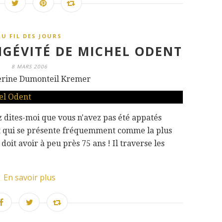
AU FIL DES JOURS
NGÉVITÉ DE MICHEL ODENT
8 MARS 2006
erine Dumonteil Kremer
lez dites-moi que vous n'avez pas été appatés
ent qui se présente fréquemment comme la plus
oit avoir à peu près 75 ans ! Il traverse les
En savoir plus