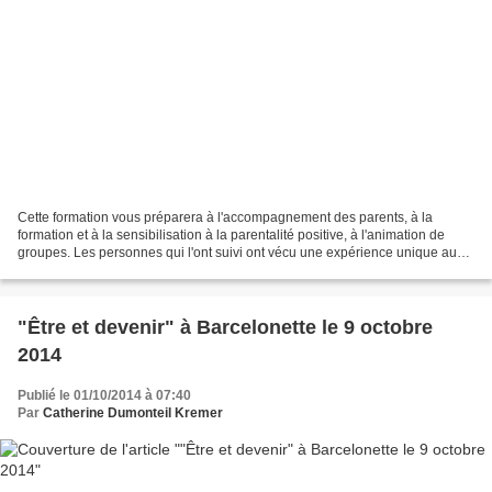
Cette formation vous préparera à l'accompagnement des parents, à la
formation et à la sensibilisation à la parentalité positive, à l'animation de
groupes. Les personnes qui l'ont suivi ont vécu une expérience unique au
coeur d'elle-même pour mieux accompagner...
"Être et devenir" à Barcelonette le 9 octobre
2014
Publié le 01/10/2014 à 07:40
Par
Catherine Dumonteil Kremer