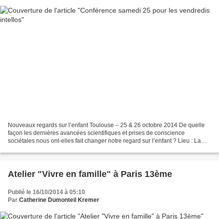
Nouveaux regards sur l’enfant Toulouse – 25 & 26 octobre 2014 De quelle
façon les dernières avancées scientifiques et prises de conscience
sociétales nous ont-elles fait changer notre regard sur l’enfant ? Lieu : La
Prairie – 1 rue des Néfliers, 31 400...
Atelier "Vivre en famille" à Paris 13ème
Publié le 16/10/2014 à 05:10
Par
Catherine Dumonteil Kremer