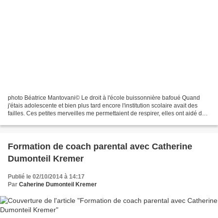
photo Béatrice Mantovani© Le droit à l'école buissonnière bafoué Quand
j'étais adolescente et bien plus tard encore l'institution scolaire avait des
failles. Ces petites merveilles me permettaient de respirer, elles ont aidé des
milliers de collégiens...
Formation de coach parental avec Catherine
Dumonteil Kremer
Publié le 02/10/2014 à 14:17
Par
Caherine Dumonteil Kremer