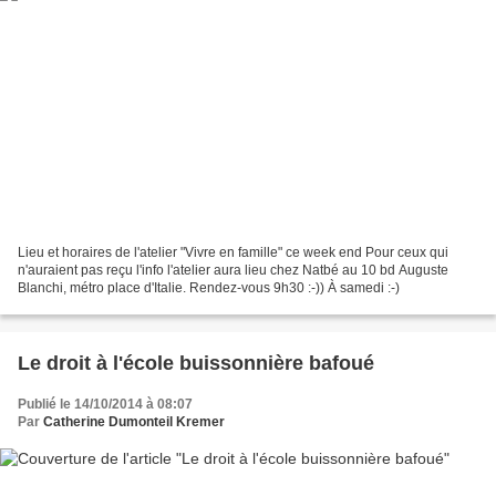
Lieu et horaires de l'atelier "Vivre en famille" ce week end Pour ceux qui
n'auraient pas reçu l'info l'atelier aura lieu chez Natbé au 10 bd Auguste
Blanchi, métro place d'Italie. Rendez-vous 9h30 :-)) À samedi :-)
Le droit à l'école buissonnière bafoué
Publié le 14/10/2014 à 08:07
Par
Catherine Dumonteil Kremer