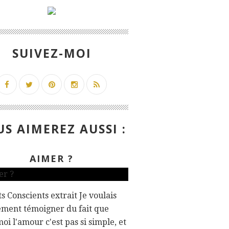
SUIVEZ-MOI
S AIMEREZ AUSSI :
AIMER ?
s Conscients extrait Je voulais
ement témoigner du fait que
oi l'amour c'est pas si simple, et