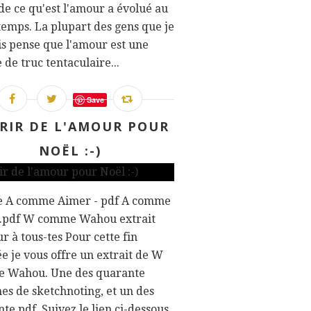
 de ce qu'est l'amour a évolué au
 temps. La plupart des gens que je
s pense que l'amour est une
 de truc tentaculaire...
Save
RIR DE L'AMOUR POUR
NOËL :-)
e A comme Aimer - pdf A comme
.pdf W comme Wahou extrait
r à tous-tes Pour cette fin
e je vous offre un extrait de W
 Wahou. Une des quarante
es de sketchnoting, et un des
te pdf. Suivez le lien ci-dessous