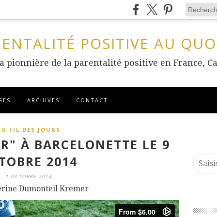
RENTALITÉ POSITIVE AU QUO
 la pionnière de la parentalité positive en France
GES
ARCHIVES
CONTACT
AU FIL DES JOURS
IR" À BARCELONETTE LE 9
TOBRE 2014
1 OCTOBRE 2014
erine Dumonteil Kremer