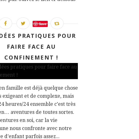
Save
IDÉES PRATIQUES POUR
FAIRE FACE AU
CONFINEMENT !
en famille est déjà quelque chose
s exigeant et de complexe, mais
24 heures/24 ensemble c’est très
en… aventures de toutes sortes.
entures en soi, car la vie
ne nous confronte avec notre
re d’enfant parfois assez...