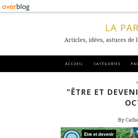
LA PA
Articles, idées, astuces de
ACCUEIL
CATÉGORIES
PA
"ÊTRE ET DEVEN
OC
By Cath