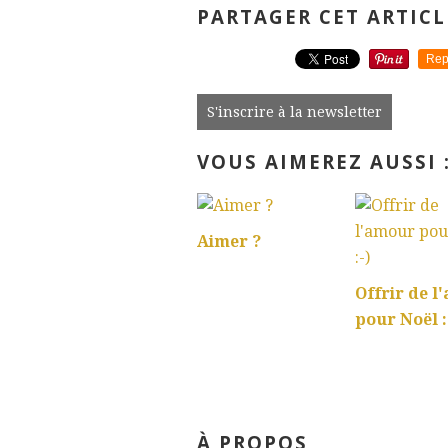
PARTAGER CET ARTICL
Rep
S'inscrire à la newsletter
VOUS AIMEREZ AUSSI 
Aimer ?
Offrir de l
pour Noël :
À PROPOS