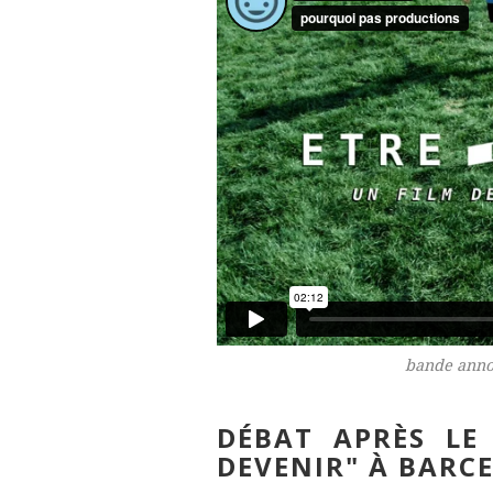
bande annon
DÉBAT APRÈS LE
DEVENIR" À BARC