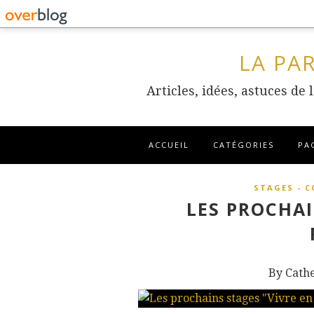
LA PA
Articles, idées, astuces de
ACCUEIL
CATÉGORIES
PA
STAGES - 
LES PROCHAI
By Cath