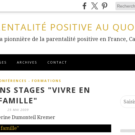
RENTALITÉ POSITIVE AU QUO
 la pionnière de la parentalité positive en France
GES
ARCHIVES
CONTACT
CONFÉRENCES - FORMATIONS
NS STAGES "VIVRE EN
FAMILLE"
25 MAI 2009
erine Dumonteil Kremer