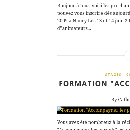
Bonjour à tous, voici les prochai
pouvez vous inscrire dès aujourd'
2009 à Nancy Les 13 et 14 juin 2
d"animateurs...
STAGES - 
FORMATION "ACC
By Cath
Vous avez été nombreux à la récl
"Accompagner les parents" est e