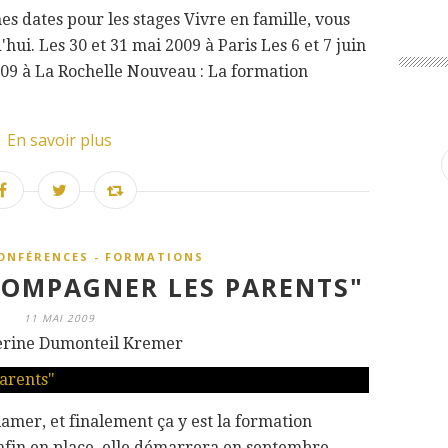
nes dates pour les stages Vivre en famille, vous
hui. Les 30 et 31 mai 2009 à Paris Les 6 et 7 juin
009 à La Rochelle Nouveau : La formation
En savoir plus
CONFÉRENCES - FORMATIONS
OMPAGNER LES PARENTS"
11 MAI 2009
erine Dumonteil Kremer
amer, et finalement ça y est la formation
nfin en place, elle démarrera en septembre