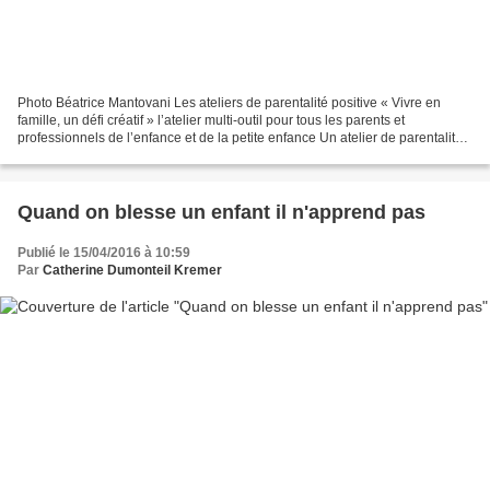
Photo Béatrice Mantovani Les ateliers de parentalité positive « Vivre en
famille, un défi créatif » l’atelier multi-outil pour tous les parents et
professionnels de l’enfance et de la petite enfance Un atelier de parentalité
positive pour comprendre les...
Quand on blesse un enfant il n'apprend pas
Publié le 15/04/2016 à 10:59
Par
Catherine Dumonteil Kremer