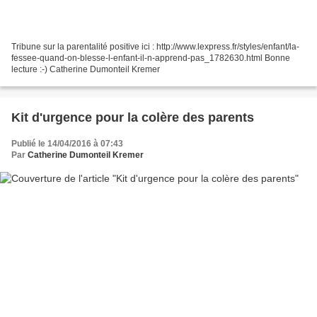
Tribune sur la parentalité positive ici : http://www.lexpress.fr/styles/enfant/la-
fessee-quand-on-blesse-l-enfant-il-n-apprend-pas_1782630.html Bonne
lecture :-) Catherine Dumonteil Kremer
Kit d'urgence pour la colère des parents
Publié le 14/04/2016 à 07:43
Par
Catherine Dumonteil Kremer