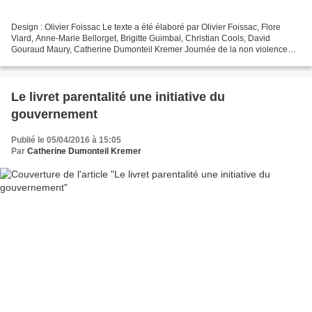
Design : Olivier Foissac Le texte a été élaboré par Olivier Foissac, Flore
Viard, Anne-Marie Bellorget, Brigitte Guimbal, Christian Cools, David
Gouraud Maury, Catherine Dumonteil Kremer Journée de la non violence
éducative Voici un nouveau flyer que...
Le livret parentalité une initiative du
gouvernement
Publié le 05/04/2016 à 15:05
Par
Catherine Dumonteil Kremer