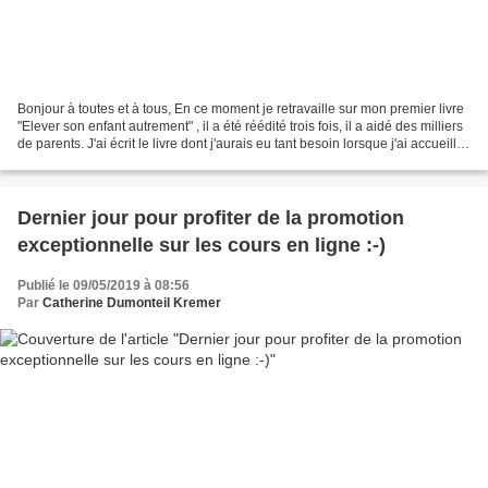
Bonjour à toutes et à tous, En ce moment je retravaille sur mon premier livre
"Elever son enfant autrement" , il a été réédité trois fois, il a aidé des milliers
de parents. J'ai écrit le livre dont j'aurais eu tant besoin lorsque j'ai accueilli
mon premier...
Dernier jour pour profiter de la promotion
exceptionnelle sur les cours en ligne :-)
Publié le 09/05/2019 à 08:56
Par
Catherine Dumonteil Kremer