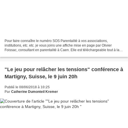
Pour faire connaître le numéro SOS Parentalité à vos associations,
institutions, etc. etc. je vous joins une affiche mise en page par Olivier
Foissac, consultant en parentalité à Caen. Elle est téléchargeable tout à la
fin de ce mail. Le numéro est gratuit,...
"Le jeu pour relâcher les tensions" conférence à
Martigny, Suisse, le 9 juin 20h
Publié le 08/06/2018 à 10:25
Par
Catherine Dumonteil Kremer