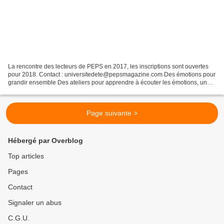
La rencontre des lecteurs de PEPS en 2017, les inscriptions sont ouvertes
pour 2018. Contact : universitedete@pepsmagazine.com Des émotions pour
grandir ensemble Des ateliers pour apprendre à écouter les émotions, un
concert spécial émotions avec Fabienne...
Page suivante >
Hébergé par Overblog
Top articles
Pages
Contact
Signaler un abus
C.G.U.