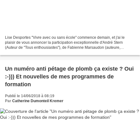
Lise Desportes "Vivre avec ou sans école" commence demain, et j'ai le
plaisir de vous annoncer la participation exceptionnelle d'André Stern
(Auteur de "Tous enthousiastes"), de Fabienne Marsaudon (auteure,
compositrice et interprète), d'Yves Bonnardel...
Un numéro anti pétage de plomb ça existe ? Oui
:-))) Et nouvelles de mes programmes de
formation
Publié le 14/06/2018 à 08:19
Par
Catherine Dumonteil Kremer