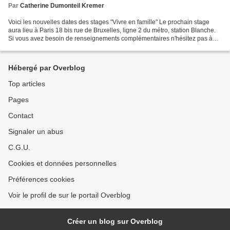
Par
Catherine Dumonteil Kremer
Voici les nouvelles dates des stages "Vivre en famille" Le prochain stage
aura lieu à Paris 18 bis rue de Bruxelles, ligne 2 du métro, station Blanche.
Si vous avez besoin de renseignements complémentaires n'hésitez pas à
m'appeler au 04 92 56 14 01 Bonne...
Hébergé par Overblog
Top articles
Pages
Contact
Signaler un abus
C.G.U.
Cookies et données personnelles
Préférences cookies
Voir le profil de sur le portail Overblog
Créer un blog sur Overblog