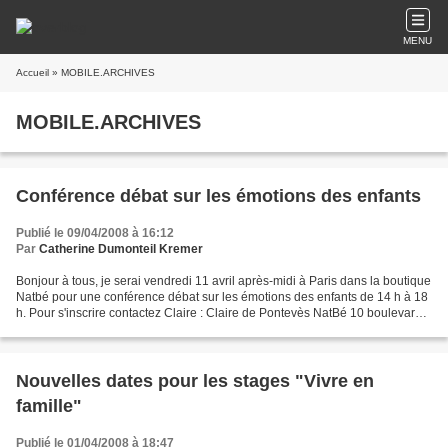
MENU
Accueil
» MOBILE.ARCHIVES
MOBILE.ARCHIVES
Conférence débat sur les émotions des enfants
Publié le 09/04/2008 à 16:12
Par
Catherine Dumonteil Kremer
Bonjour à tous, je serai vendredi 11 avril après-midi à Paris dans la boutique
Natbé pour une conférence débat sur les émotions des enfants de 14 h à 18
h. Pour s'inscrire contactez Claire : Claire de Pontevès NatBé 10 boulevard
Auguste Blanqui, 75013...
Nouvelles dates pour les stages "Vivre en
famille"
Publié le 01/04/2008 à 18:47