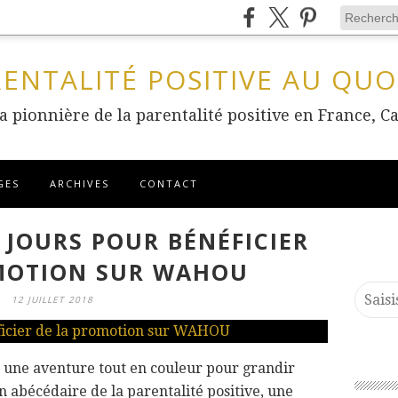
RENTALITÉ POSITIVE AU QUO
 la pionnière de la parentalité positive en France
GES
ARCHIVES
CONTACT
 JOURS POUR BÉNÉFICIER
MOTION SUR WAHOU
12 JUILLET 2018
une aventure tout en couleur pour grandir
 abécédaire de la parentalité positive, une