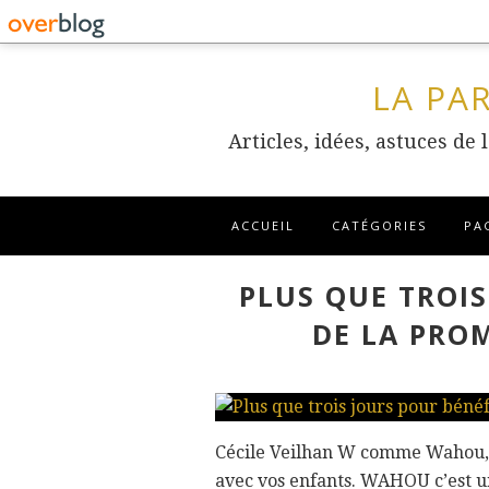
LA PA
Articles, idées, astuces de
ACCUEIL
CATÉGORIES
PA
PLUS QUE TROIS
DE LA PRO
Cécile Veilhan W comme Wahou, 
avec vos enfants. WAHOU c’est un