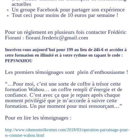
actuelles
Un groupe Facebook pour partager son expérience
Tout ceci pour moins de 10 euros par semaine !
Pour un règlement en plusieurs fois contacter Frédéric
Fiorani : fiorani.frederic@gmail.com
Inscrivez-vous aujourd’hui pour 199 au lieu de
245 €
et accédez à
cette formation en illimité et à votre rythme en tapant le code :
PEPSWAHOU
Les premiers témoignages sont plein d’enthousiasme !
“…Pour moi, c’est une sorte de coffre à trésor cette
formation Wahou… un coffre rempli d’énergie et de
confiance. C’est avec ça que je repars après chaque
moment privilégié que je m’accorde à suivre cette
formation. Un pur moment pour moi ressourçant…”
Pour en lire les témoignages :
http://www.cdumonteilkremer.com/2018/03/operation-parrainage-pour-
w-comme-wahou.html