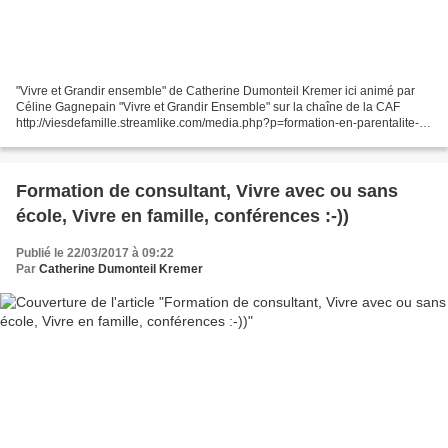
"Vivre et Grandir ensemble" de Catherine Dumonteil Kremer ici animé par
Céline Gagnepain "Vivre et Grandir Ensemble" sur la chaîne de la CAF
http://viesdefamille.streamlike.com/media.php?p=formation-en-parentalite-
vivre-et-grandir-ensemble Si vous souhaitez...
Formation de consultant, Vivre avec ou sans
école, Vivre en famille, conférences :-))
Publié le 22/03/2017 à 09:22
Par
Catherine Dumonteil Kremer