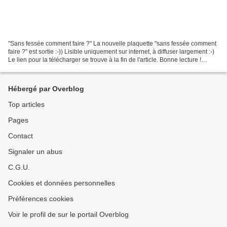
"Sans fessée comment faire ?" La nouvelle plaquette "sans fessée comment
faire ?" est sortie :-)) Lisible uniquement sur internet, à diffuser largement :-)
Le lien pour la télécharger se trouve à la fin de l'article. Bonne lecture !
Catherine Dumonteil...
Hébergé par Overblog
Top articles
Pages
Contact
Signaler un abus
C.G.U.
Cookies et données personnelles
Préférences cookies
Voir le profil de sur le portail Overblog