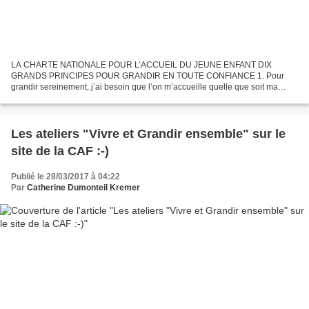
LA CHARTE NATIONALE POUR L’ACCUEIL DU JEUNE ENFANT DIX
GRANDS PRINCIPES POUR GRANDIR EN TOUTE CONFIANCE 1. Pour
grandir sereinement, j’ai besoin que l’on m’accueille quelle que soit ma
situation ou celle de ma famille. 2. J’avance à mon propre rythme...
Les ateliers "Vivre et Grandir ensemble" sur le
site de la CAF :-)
Publié le 28/03/2017 à 04:22
Par
Catherine Dumonteil Kremer