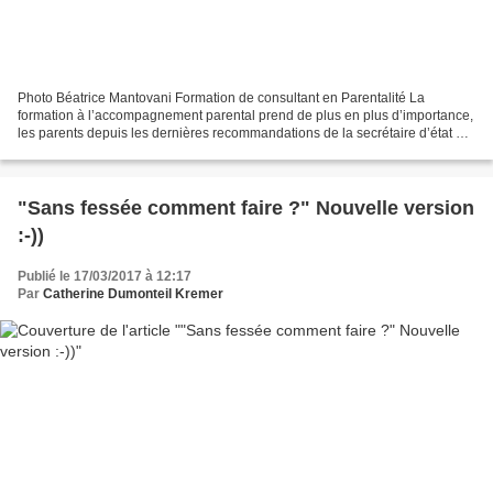
Photo Béatrice Mantovani Formation de consultant en Parentalité La
formation à l’accompagnement parental prend de plus en plus d’importance,
les parents depuis les dernières recommandations de la secrétaire d’état à
la famille vont avoir besoin d’un soutien...
"Sans fessée comment faire ?" Nouvelle version
:-))
Publié le 17/03/2017 à 12:17
Par
Catherine Dumonteil Kremer