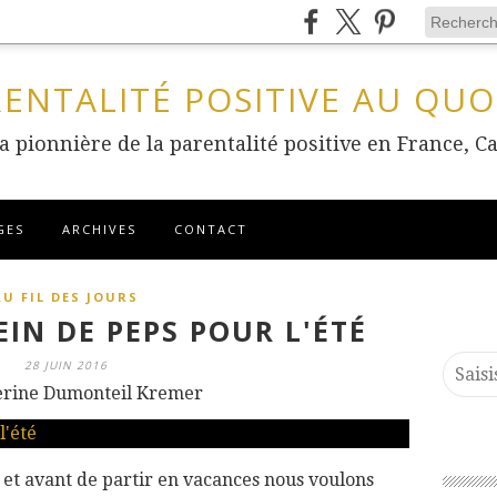
RENTALITÉ POSITIVE AU QUO
 la pionnière de la parentalité positive en France
GES
ARCHIVES
CONTACT
AU FIL DES JOURS
IN DE PEPS POUR L'ÉTÉ
28 JUIN 2016
erine Dumonteil Kremer
 et avant de partir en vacances nous voulons