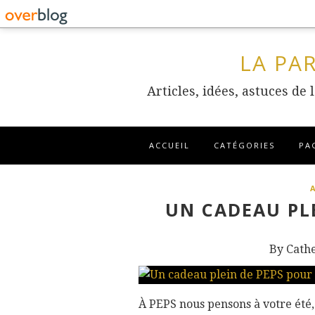
LA PA
Articles, idées, astuces de
ACCUEIL
CATÉGORIES
PA
UN CADEAU PLE
By Cath
À PEPS nous pensons à votre été,