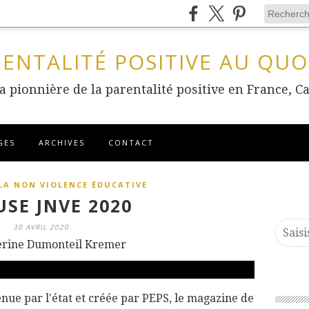
RENTALITÉ POSITIVE AU QUO
 la pionnière de la parentalité positive en France
GES
ARCHIVES
CONTACT
LA NON VIOLENCE ÉDUCATIVE
USE JNVE 2020
30 AVRIL 2020
erine Dumonteil Kremer
ue par l'état et créée par PEPS, le magazine de