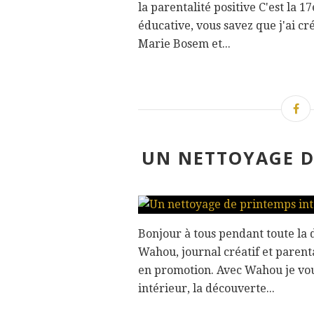
la parentalité positive C'est la 1
éducative, vous savez que j'ai c
Marie Bosem et...
UN NETTOYAGE DE
Bonjour à tous pendant toute la 
Wahou, journal créatif et parent
en promotion. Avec Wahou je vou
intérieur, la découverte...