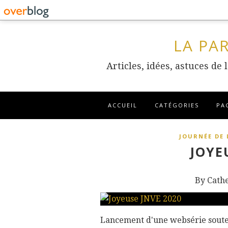
LA PA
Articles, idées, astuces de
ACCUEIL
CATÉGORIES
PA
JOURNÉE DE 
JOYE
By Cath
Lancement d'une websérie souten