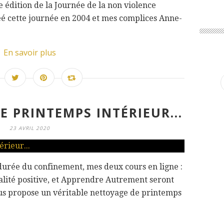
7e édition de la Journée de la non violence
réé cette journée en 2004 et mes complices Anne-
En savoir plus
 PRINTEMPS INTÉRIEUR...
23 AVRIL 2020
durée du confinement, mes deux cours en ligne :
alité positive, et Apprendre Autrement seront
s propose un véritable nettoyage de printemps