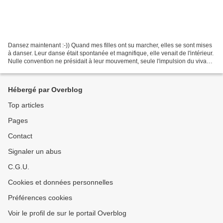
Dansez maintenant :-)) Quand mes filles ont su marcher, elles se sont mises
à danser. Leur danse était spontanée et magnifique, elle venait de l'intérieur.
Nulle convention ne présidait à leur mouvement, seule l'impulsion du vivant
en elles, guidée simplement...
Hébergé par Overblog
Top articles
Pages
Contact
Signaler un abus
C.G.U.
Cookies et données personnelles
Préférences cookies
Voir le profil de sur le portail Overblog