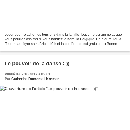
Jouer pour relâcher les tensions dans la famille Tout un programme auquel
vous pourrez assister si vous habitez le nord, la Belgique. Cela aura lieu à
Tournai au foyer saint Brice, 19 h et la conférence est gratuite :-)) Bonne
journée :-))) Catherine...
Le pouvoir de la danse :-))
Publié le 02/10/2017 à 05:01
Par
Catherine Dumonteil Kremer