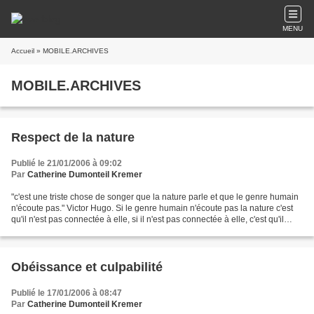
MENU
Accueil
» MOBILE.ARCHIVES
MOBILE.ARCHIVES
Respect de la nature
Publié le 21/01/2006 à 09:02
Par
Catherine Dumonteil Kremer
"c'est une triste chose de songer que la nature parle et que le genre humain
n'écoute pas." Victor Hugo. Si le genre humain n'écoute pas la nature c'est
qu'il n'est pas connectée à elle, si il n'est pas connectée à elle, c'est qu'il
n'est pas connecté...
Obéissance et culpabilité
Publié le 17/01/2006 à 08:47
Par
Catherine Dumonteil Kremer