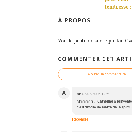
tendresse :
À PROPOS
Voir le profil de
sur le portail O
COMMENTER CET ARTI
Ajouter un commentaire
A
ae
02/02/2006 12:59
Mmmmhh ... Catherine a réinventé la
c'est difficile de mettre de la spirit
Répondre