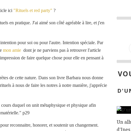
cle ici
"Rituels et red party"
?
tuels en pratique. J'ai aimé son côté agréable à lire, et j'en
 intention pour soi ou pour l'autre. Intention spéciale. Par
de
mon amie
dont je ne parviens pas à retrouver l'article
l'impression de faire quelque chose pour elle en pensant à
VOU
crètes de cette nature. Dans son livre Barbara nous donne
rituels à nous de faire les notres à notre manière, j'apprécie
D'U
au cours duquel on unit métaphysique et physique afin
 matérielle." p29
Un alb
 pour reconnaitre, honorer, et soutenir un changement.
d'Ines