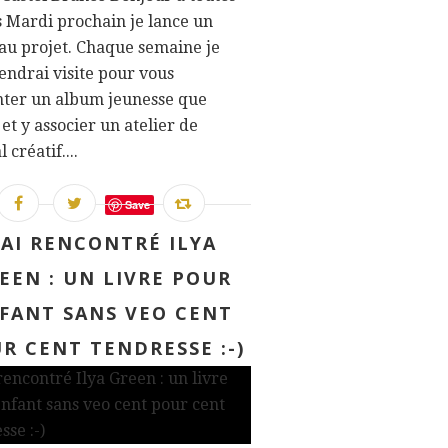
s Mardi prochain je lance un
u projet. Chaque semaine je
endrai visite pour vous
nter un album jeunesse que
 et y associer un atelier de
 créatif....
Save
'AI RENCONTRÉ ILYA
EEN : UN LIVRE POUR
FANT SANS VEO CENT
R CENT TENDRESSE :-)