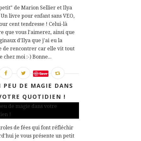
petit" de Marion Sellier et Ilya
Un livre pour enfant sans VEO,
our cent tendresse ! Celui-là
re que vous l'aimerez, ainsi que
iginaux d'Ilya que j'ai eu la
 de rencontrer car elle vit tout
e chez moi :-) Bonne...
Save
 PEU DE MAGIE DANS
VOTRE QUOTIDIEN !
roles de fées qui font réfléchir
d'hui je vous présente un petit