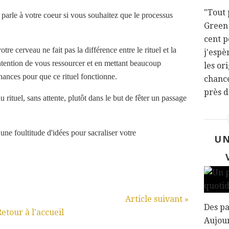
"Tout 
i parle à votre coeur si vous souhaitez que le processus
Green 
cent p
re cerveau ne fait pas la différence entre le rituel et la
j'espè
'intention de vous ressourcer et en mettant beaucoup
les or
 chances pour que ce rituel fonctionne.
chance
près d
u rituel, sans attente, plutôt dans le but de fêter un passage
une foultitude d'idées pour sacraliser votre
UN
Article suivant »
Des pa
Retour à l'accueil
Aujour