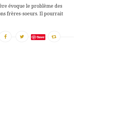
ère évoque le problème des
ons frères-soeurs. Il pourrait
Save