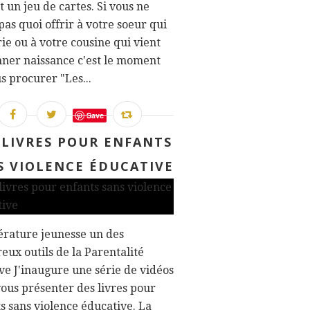
et un jeu de cartes. Si vous ne
pas quoi offrir à votre soeur qui
ie ou à votre cousine qui vient
ner naissance c'est le moment
s procurer "Les...
Save
 LIVRES POUR ENFANTS
S VIOLENCE ÉDUCATIVE
térature jeunesse un des
ux outils de la Parentalité
ve J'inaugure une série de vidéos
ous présenter des livres pour
s sans violence éducative. La