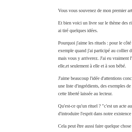
Vous vous souvenez de mon premier arti
Et bien voici un livre sur le thème des ri
ai tiré quelques idées.
Pourquoi j'aime les rituels : pour le côté
exemple quand j'ai participé au collier 
mais vous y arriverez. J'ai eu vraiment 
elle,et seulement à elle et à son bébé.
J'aime beaucoup l'idée d'attentions con
une liste d'ingrédients, des exemples de 
cette liberté laissée au lecteur.
Qu'est-ce qu'un rituel ? "c'est un acte 
d'introduire l'esprit dans notre existence
Cela peut être aussi faire quelque chose