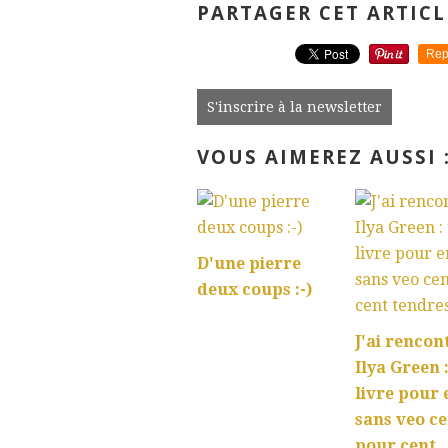
PARTAGER CET ARTICL
Rep
S'inscrire à la newsletter
VOUS AIMEREZ AUSSI 
D'une pierre
deux coups :-)
J'ai rencon
Ilya Green 
livre pour 
sans veo ce
pour cent