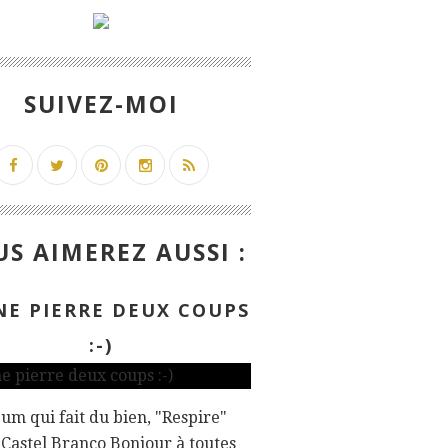
SUIVEZ-MOI
S AIMEREZ AUSSI :
NE PIERRE DEUX COUPS
:-)
um qui fait du bien, "Respire"
 Castel Branco Bonjour à toutes