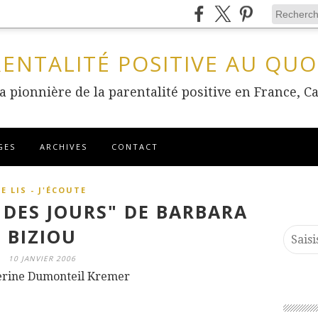
RENTALITÉ POSITIVE AU QUO
 la pionnière de la parentalité positive en France
GES
ARCHIVES
CONTACT
JE LIS - J'ÉCOUTE
L DES JOURS" DE BARBARA
BIZIOU
10 JANVIER 2006
erine Dumonteil Kremer