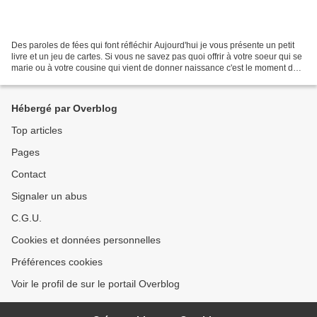
Des paroles de fées qui font réfléchir Aujourd'hui je vous présente un petit
livre et un jeu de cartes. Si vous ne savez pas quoi offrir à votre soeur qui se
marie ou à votre cousine qui vient de donner naissance c'est le moment de
vous procurer "Les...
Hébergé par Overblog
Top articles
Pages
Contact
Signaler un abus
C.G.U.
Cookies et données personnelles
Préférences cookies
Voir le profil de sur le portail Overblog