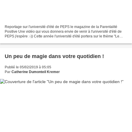
Reportage sur l'université d'été de PEPS le magazine de la Parentalité
Positive Une vidéo qui vous donnera envie de venir à l'université d'été de
PEPS j'espère :-)) Cette année l'université d'été portera sur le thème "Le
cerveau des enfants" les inscriptions...
Un peu de magie dans votre quotidien !
Publié le 05/02/2019 à 05:05
Par
Catherine Dumonteil Kremer