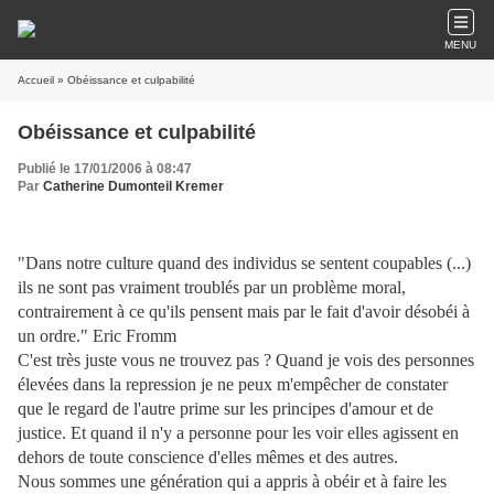
MENU
Accueil
» Obéissance et culpabilité
Obéissance et culpabilité
Publié le 17/01/2006 à 08:47
Par
Catherine Dumonteil Kremer
"Dans notre culture quand des individus se sentent coupables (...)
ils ne sont pas vraiment troublés par un problème moral,
contrairement à ce qu'ils pensent mais par le fait d'avoir désobéi à
un ordre." Eric Fromm
C'est très juste vous ne trouvez pas ? Quand je vois des personnes
élevées dans la repression je ne peux m'empêcher de constater
que le regard de l'autre prime sur les principes d'amour et de
justice. Et quand il n'y a personne pour les voir elles agissent en
dehors de toute conscience d'elles mêmes et des autres.
Nous sommes une génération qui a appris à obéir et à faire les