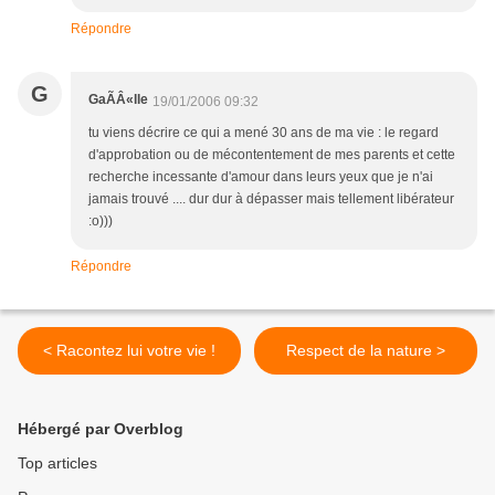
Répondre
G
GaÃÂ«lle
19/01/2006 09:32
tu viens décrire ce qui a mené 30 ans de ma vie : le regard
d'approbation ou de mécontentement de mes parents et cette
recherche incessante d'amour dans leurs yeux que je n'ai
jamais trouvé .... dur dur à dépasser mais tellement libérateur
:o)))
Répondre
< Racontez lui votre vie !
Respect de la nature >
Hébergé par Overblog
Top articles