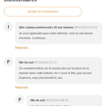
Ajouter un commentaire
I
idée cadeau anniversaire 30 ans homme
09/11/2014 20:54
Je vous applaudis pour votre éditorial. c'est un vrai œuvre
d'écriture. Continuez
Répondre
F
fille du sud
04/11/2014 21:41
Un excellent article sur le nouvel obs sur la place de la
maman dans cette histoire.<br /> pour le film, pas encore
d'opinion, mais j'irai bientôt le voir.
Répondre
F
fille du sud
05/11/2014 09:15