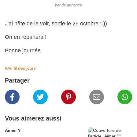
bande annonce
J'ai hâte de le voir, sortie le 29 octobre :-))
On en reparlera !
Bonne journée
#Au fil des jours
Partager
Vous aimerez aussi
Aimer ?