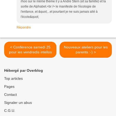
rhoo sur le même thème il y a André Stern (et sa famille) et la
sortie de Alphabet.<br /> le manifeste de l'écologie de
l'enfance, et &quot;...et pourtant je ne suis jamais allé à
l'école&quot;
Répondre
< Conférence samedi 25
Nouveaux ateliers pour les
pour les vendredis intellos
parents :-) >
Hébergé par Overblog
Top articles
Pages
Contact
Signaler un abus
C.G.U.