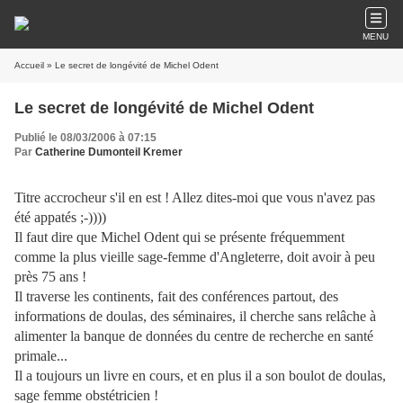
MENU
Accueil
» Le secret de longévité de Michel Odent
Le secret de longévité de Michel Odent
Publié le 08/03/2006 à 07:15
Par
Catherine Dumonteil Kremer
Titre accrocheur s'il en est ! Allez dites-moi que vous n'avez pas
été appatés ;-))))
Il faut dire que Michel Odent qui se présente fréquemment
comme la plus vieille sage-femme d'Angleterre, doit avoir à peu
près 75 ans !
Il traverse les continents, fait des conférences partout, des
informations de doulas, des séminaires, il cherche sans relâche à
alimenter la banque de données du centre de recherche en santé
primale...
Il a toujours un livre en cours, et en plus il a son boulot de doulas,
sage femme obstétricien !