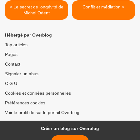
< Le secret de longévité de
Conflit et médiation >
Michel Odent
Hébergé par Overblog
Top articles
Pages
Contact
Signaler un abus
C.G.U.
Cookies et données personnelles
Préférences cookies
Voir le profil de sur le portail Overblog
Créer un blog sur Overblog