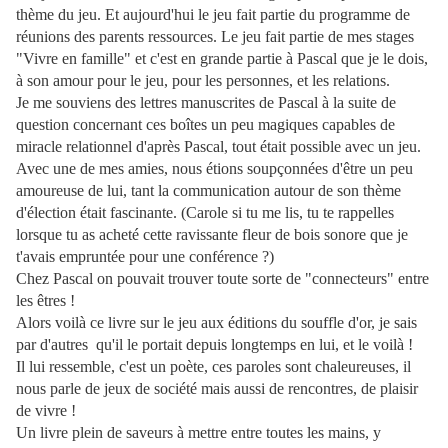
thème du jeu. Et aujourd'hui le jeu fait partie du programme de
réunions des parents ressources. Le jeu fait partie de mes stages
"Vivre en famille" et c'est en grande partie à Pascal que je le dois,
à son amour pour le jeu, pour les personnes, et les relations.
Je me souviens des lettres manuscrites de Pascal à la suite de
question concernant ces boîtes un peu magiques capables de
miracle relationnel d'après Pascal, tout était possible avec un jeu.
Avec une de mes amies, nous étions soupçonnées d'être un peu
amoureuse de lui, tant la communication autour de son thème
d'élection était fascinante. (Carole si tu me lis, tu te rappelles
lorsque tu as acheté cette ravissante fleur de bois sonore que je
t'avais empruntée pour une conférence ?)
Chez Pascal on pouvait trouver toute sorte de "connecteurs" entre
les êtres !
Alors voilà ce livre sur le jeu aux éditions du souffle d'or, je sais
par d'autres qu'il le portait depuis longtemps en lui, et le voilà !
Il lui ressemble, c'est un poète, ces paroles sont chaleureuses, il
nous parle de jeux de société mais aussi de rencontres, de plaisir
de vivre !
Un livre plein de saveurs à mettre entre toutes les mains, y