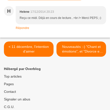
H
Helene
17/12/2014 20:23
Reçu ce midi. Déjà en cours de lecture...<br /> Merci PEPS ;-)
Répondre
< 11 décembre, l'intention
Nouveautés :-) "Chant et
d'aimer
émotions", et "Divorce et
familles recomposées" >
Hébergé par Overblog
Top articles
Pages
Contact
Signaler un abus
C.G.U.