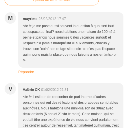
M
mayrime
25/02/2012 17:47
<br /> je me pose aussi souvent la question à quoi sert tout
cet espace au final? nous habitons une maison de 100m2 à
peine et parfois nous sommes 6 (les vacances surtout) et
l'espace n'a jamais manqué<br /> aux enfants, chacun y
trouve son "coin" son refuge si besoin. ce n'est pas l'espace
qui importe mais la place que nous faisons à nos enfants.<br
/>
Répondre
V
Valérie CK
01/02/2012 21:31
<br /> Il est bon de rencontrer de part internet d'autres
personnes qui ont des réflexions et des pratiques semblables
aux nôtres. Nous habitons une mini-maison de 30m2 avec
deux enfants (6 ans et 21<br /> mois). Cette maison, qui se
voulait être une expérience de vie nous convient parfaitement
: se centrer autour de l'essentiel, tant matériel qu'humain, c'est