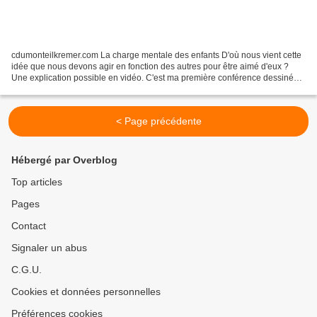
cdumonteilkremer.com La charge mentale des enfants D'où nous vient cette
idée que nous devons agir en fonction des autres pour être aimé d'eux ?
Une explication possible en vidéo. C'est ma première conférence dessinée
:-)) Profitez-en bien :-) Catherine...
< Page précédente
Hébergé par Overblog
Top articles
Pages
Contact
Signaler un abus
C.G.U.
Cookies et données personnelles
Préférences cookies