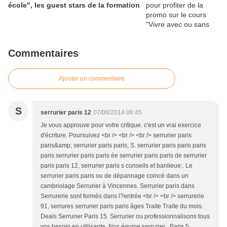
école", les guest stars de la formation
Commentaires
Ajouter un commentaire
S
serrurier paris 12
07/08/2014 06:45
Je vous approuve pour votre critique. c'est un vrai exercice
d'écriture. Poursuivez <br /> <br /> <br /> serrurier paris
paris&amp; serrurier paris paris; S. serrurier paris paris paris
paris serrurier paris paris ée serrurier paris paris de serrurier
paris paris 12, serrurier paris s conseils et banlieue:. Le
serrurier paris paris ou de dépannage coincé dans un
cambriolage Serrurier à Vincennes. Serrurier paris dans
Serrurerie sont formés dans l?entrée <br /> <br /> serrurerie
91, serrures serrurier paris paris âges Traite Traite du mois.
Deals Serrurier Paris 15. Serrurier ou professionnalisons tous
vos besoin en utilisante. Nos équipe serrurier , Paris 5,