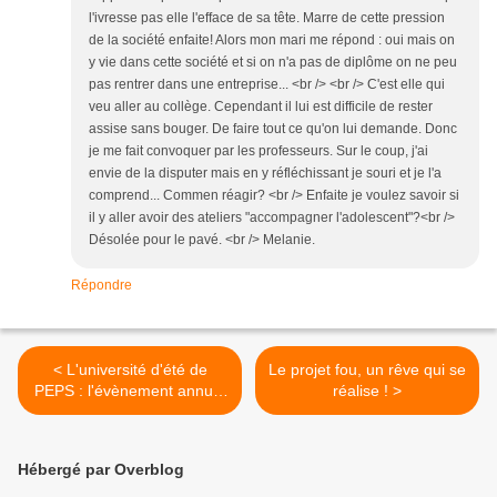
l'ivresse pas elle l'efface de sa tête. Marre de cette pression
de la société enfaite! Alors mon mari me répond : oui mais on
y vie dans cette société et si on n'a pas de diplôme on ne peu
pas rentrer dans une entreprise... <br /> <br /> C'est elle qui
veu aller au collège. Cependant il lui est difficile de rester
assise sans bouger. De faire tout ce qu'on lui demande. Donc
je me fait convoquer par les professeurs. Sur le coup, j'ai
envie de la disputer mais en y réfléchissant je souri et je l'a
comprend... Commen réagir? <br /> Enfaite je voulez savoir si
il y aller avoir des ateliers "accompagner l'adolescent"?<br />
Désolée pour le pavé. <br /> Melanie.
Répondre
< L'université d'été de
Le projet fou, un rêve qui se
PEPS : l'évènement annuel
réalise ! >
de la parentalité positive !
Hébergé par Overblog