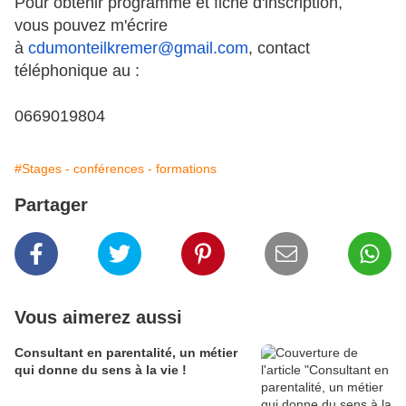
Pour obtenir programme et fiche d'inscription,
vous pouvez m'écrire
à
cdumonteilkremer@gmail.com
, contact
téléphonique au :
0669019804
#Stages - conférences - formations
Partager
Vous aimerez aussi
Consultant en parentalité, un métier
qui donne du sens à la vie !