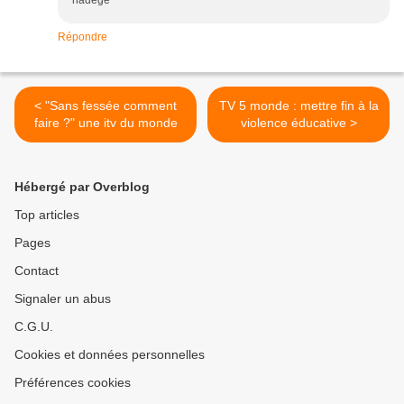
nadege
Répondre
< "Sans fessée comment
TV 5 monde : mettre fin à la
faire ?" une itv du monde
violence éducative >
Hébergé par Overblog
Top articles
Pages
Contact
Signaler un abus
C.G.U.
Cookies et données personnelles
Préférences cookies