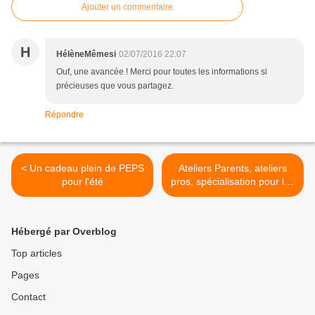
Ajouter un commentaire
H
HélèneMêmesi
02/07/2016 22:07
Ouf, une avancée ! Merci pour toutes les informations si
précieuses que vous partagez.
Répondre
< Un cadeau plein de PEPS
Ateliers Parents, ateliers
pour l'été
pros, spécialisation pour les
consultants >
Hébergé par Overblog
Top articles
Pages
Contact