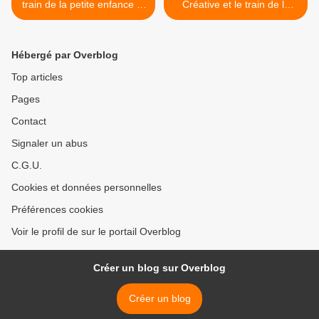
train de la petite enfance et
Créative et le train de la
de la parentalité
petite enfance :-) >
Hébergé par Overblog
Top articles
Pages
Contact
Signaler un abus
C.G.U.
Cookies et données personnelles
Préférences cookies
Voir le profil de sur le portail Overblog
Créer un blog sur Overblog
Créer un blog