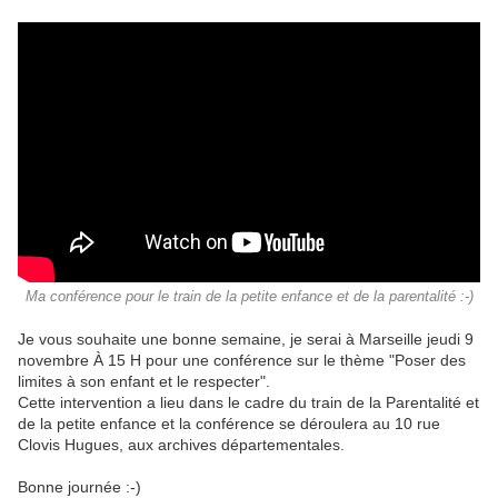
Ma conférence pour le train de la petite enfance et de la parentalité :-)
Je vous souhaite une bonne semaine, je serai à Marseille jeudi 9
novembre À 15 H pour une conférence sur le thème "Poser des
limites à son enfant et le respecter".
Cette intervention a lieu dans le cadre du train de la Parentalité et
de la petite enfance et la conférence se déroulera au 10 rue
Clovis Hugues, aux archives départementales.
Bonne journée :-)