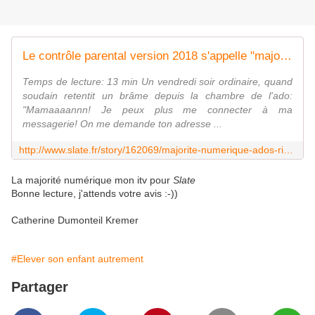
Le contrôle parental version 2018 s'appelle "majorité numérique"
Temps de lecture: 13 min Un vendredi soir ordinaire, quand
soudain retentit un brâme depuis la chambre de l'ado:
"Mamaaaannn! Je peux plus me connecter à ma
messagerie! On me demande ton adresse ...
http://www.slate.fr/story/162069/majorite-numerique-ados-risques-libertes
La majorité numérique mon itv pour
Slate
Bonne lecture, j'attends votre avis :-))
Catherine Dumonteil Kremer
#Elever son enfant autrement
Partager