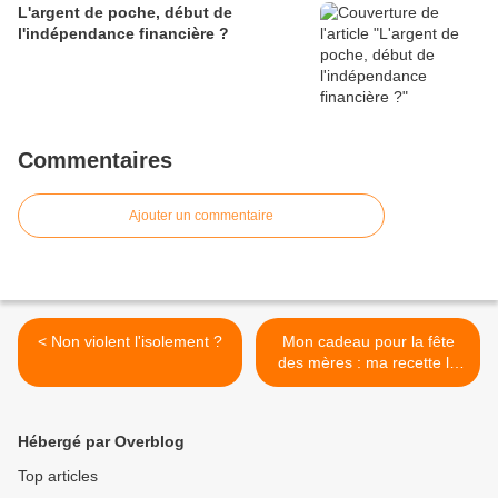
L'argent de poche, début de
l'indépendance financière ?
Commentaires
Ajouter un commentaire
< Non violent l'isolement ?
Mon cadeau pour la fête
des mères : ma recette la
plus savoureuse d'amour
:-))) >
Hébergé par Overblog
Top articles