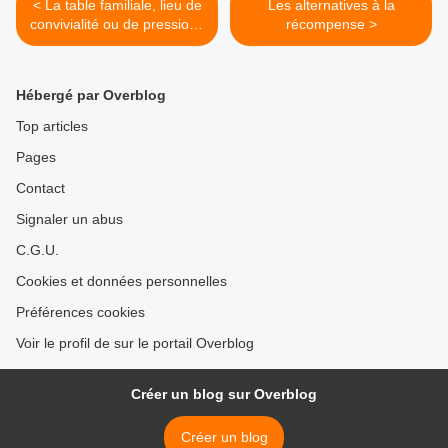
< La table familiale, lieu de
Les alternatives à la
convivialité ou de pressions
récompense >
intolérables ?
Hébergé par Overblog
Top articles
Pages
Contact
Signaler un abus
C.G.U.
Cookies et données personnelles
Préférences cookies
Voir le profil de sur le portail Overblog
Créer un blog sur Overblog
Créer un blog