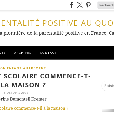
RENTALITÉ POSITIVE AU QUO
 la pionnière de la parentalité positive en France
GES
ARCHIVES
CONTACT
SON ENFANT AUTREMENT
 SCOLAIRE COMMENCE-T-
 LA MAISON ?
18 OCTOBRE 2018
erine Dumonteil Kremer