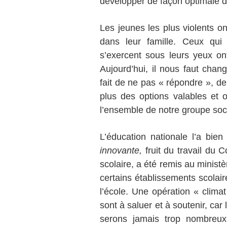
développer de façon optimale d
Les jeunes les plus violents on
dans leur famille. Ceux qui
s’exercent sous leurs yeux on
Aujourd’hui, il nous faut chan
fait de ne pas « répondre », de
plus des options valables et 
l’ensemble de notre groupe soci
L’éducation nationale l’a bie
innovante,
fruit du travail du C
scolaire, a été remis au minist
certains établissements scolaire
l’école. Une opération « climat
sont à saluer et à soutenir, car
serons jamais trop nombreux