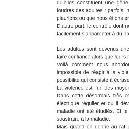
qu’elles constituent une gêne
foudres des adultes : parfois,
pleurions ou que nous étions en
D’autre part, le contrôle dont 
facilement s’apparenter à du h
Les adultes sont devenus un
faire confiance alors que leurs 
Voilà comment nous abordons
impossible de réagir à la viole
possibilité qui consiste à écras
La violence est l’un des moyen
Dans cette désormais très c
électrique régulier et où il dé
maladie ont été étudiés. Et le
soustraire à la maladie.
Mais quand on donne au rat u