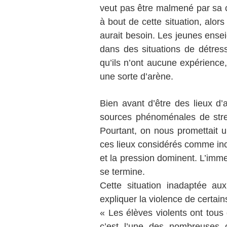
veut pas être malmené par sa 
à bout de cette situation, alor
aurait besoin. Les jeunes ense
dans des situations de détresse
qu’ils n’ont aucune expérience
une sorte d’arène.
Bien avant d’être des lieux d’
sources phénoménales de stre
Pourtant, on nous promettait u
ces lieux considérés comme inco
et la pression dominent. L’imm
se termine.
Cette situation inadaptée au
expliquer la violence de certain
« Les élèves violents ont tou
c’est l’une des nombreuses 