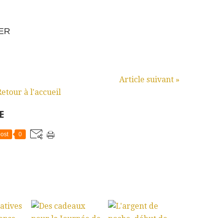
MER
Article suivant »
Retour à l'accueil
E
ost
0
: