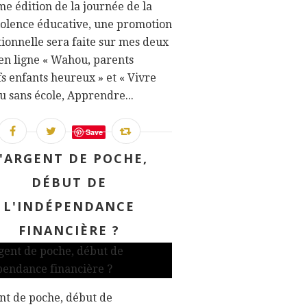
me édition de la journée de la
olence éducative, une promotion
ionnelle sera faite sur mes deux
en ligne « Wahou, parents
fs enfants heureux » et « Vivre
u sans école, Apprendre...
Save
'ARGENT DE POCHE,
DÉBUT DE
L'INDÉPENDANCE
FINANCIÈRE ?
nt de poche, début de