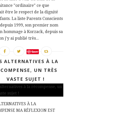
itance "ordinaire" ce que
it être le respect de la dignité
fants. La liste Parents Conscients
 depuis 1999, son premier nom
un hommage à Korzack, depuis sa
n j'y ai publié très...
Save
S ALTERNATIVES À LA
ÉCOMPENSE, UN TRÈS
VASTE SUJET !
LTERNATIVES À LA
MPENSE MA RÉFLEXION EST