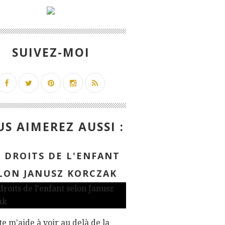
SUIVEZ-MOI
S AIMEREZ AUSSI :
S DROITS DE L'ENFANT
LON JANUSZ KORCZAK
te m'aide à voir au delà de la