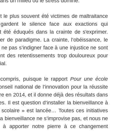
ans un milieu où le stress domine.
t le plus souvent été victimes de maltraitance
 gardent le silence face aux exactions qui
t été éduqués dans la crainte de s'exprimer.
ger de paradigme. La crainte, l’obéissance, le
 ne pas s’indigner face à une injustice ne sont
ont des retentissements trop douloureux pour
al.
n compris, puisque le rapport
Pour une école
onseil national de l’innovation pour la réussite
ère en 2014, et il donne déjà des résultats dans
s. Il est question d’installer la bienveillance à
 scolaire » est lancée… Toutes ces initiatives
 la bienveillance ne s’improvise pas, et nous ne
 à apporter notre pierre à ce changement