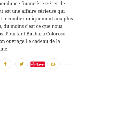
pendance financière Gérer de
nt est une affaire sérieuse qui
it incomber uniquement aux plus
, du moins c'est ce que nous
s. Pourtant Barbara Coloroso,
on ouvrage Le cadeau de la
ine...
Save