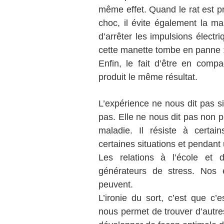
même effet. Quand le rat est pr
choc, il évite également la m
d’arrêter les impulsions élect
cette manette tombe en panne : i
Enfin, le fait d’être en compa
produit le même résultat.
L’expérience ne nous dit pas si
pas. Elle ne nous dit pas non p
maladie. Il résiste à certa
certaines situations et pendant 
Les relations à l’école et 
générateurs de stress. Nos 
peuvent.
L’ironie du sort, c’est que c’
nous permet de trouver d’autres