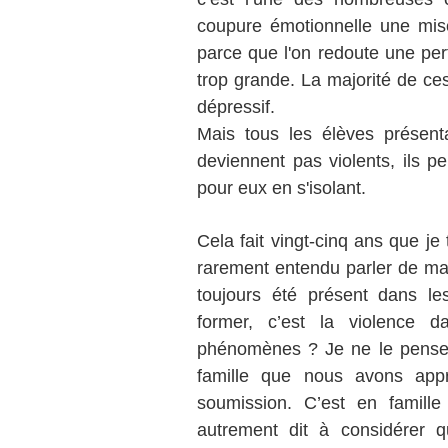
coupure émotionnelle une mis
parce que l'on redoute une per
trop grande. La majorité de c
dépressif.
Mais tous les élèves présen
deviennent pas violents, ils peu
pour eux en s'isolant.
Cela fait vingt-cinq ans que je 
rarement entendu parler de mal
toujours été présent dans l
former, c’est la violence d
phénomènes ? Je ne le pense p
famille que nous avons appr
soumission. C’est en famill
autrement dit à considérer 