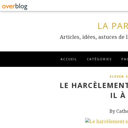
LA PA
Articles, idées, astuces de
ACCUEIL
CATÉGORIES
PA
ELEVER 
LE HARCÈLEMENT
IL À
By Cath