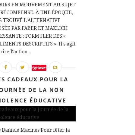
OURS EN MOUVEMENT AU SUJET
 RÉCOMPENSE. À UNE ÉPOQUE,
IS TROUVÉ L'ALTERNATIVE
SÉE PAR FABER ET MAZLICH
ESSANTE : FORMULER DES «
IMENTS DESCRIPTIFS ». Il s'agit
ire l'action...
Save
ES CADEAUX POUR LA
JOURNÉE DE LA NON
IOLENCE ÉDUCATIVE
 Daniele Macines Pour fêter la