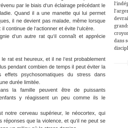
l'indé
évenu par le biais d’un éclairage précédant le
l'arge
aladie. Quand il a une manette qui lui permet
devra
riques, il ne devient pas malade, même lorsque
grands
l continue de l’actionner et évite l’ulcère.
croyon
gnie d’un autre rat qu’il connaît et apprécie
dans s
discipl
 le rat est heureux, et il ne l’est probablement
lus pendant combien de temps il peut éviter la
ins effets psychosomatiques du stress dans
une durée limitée.
dans la famille peuvent être de puissants
enfants y réagissent un peu comme ils le
est notre cerveau supérieur, le néocortex, qui
 réponses que la violence, et qu’il ne peut se