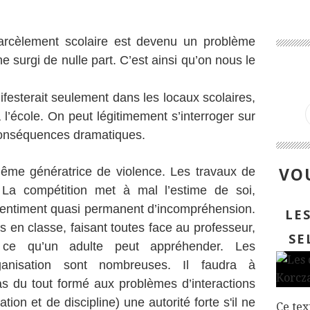
arcèlement scolaire est devenu un problème
 surgi de nulle part. C’est ainsi qu’on nous le
festerait seulement dans les locaux scolaires,
 l’école. On peut légitimement s’interroger sur
conséquences dramatiques.
VOU
-même génératrice de violence. Les travaux de
 La compétition met à mal l’estime de soi,
 sentiment quasi permanent d’incompréhension.
LE
en classe, faisant toutes face au professeur,
SE
 ce qu’un adulte peut appréhender. Les
anisation sont nombreuses. Il faudra à
pas du tout formé aux problèmes d’interactions
on et de discipline) une autorité forte s'il ne
Ce tex