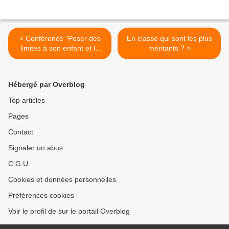
< Conférence "Poser des
En classe qui sont les plus
limites à son enfant et le
méritants ? >
respecter" au centre social
du Chemillois (49) le 25
octobre
Hébergé par Overblog
Top articles
Pages
Contact
Signaler un abus
C.G.U.
Cookies et données personnelles
Préférences cookies
Voir le profil de sur le portail Overblog