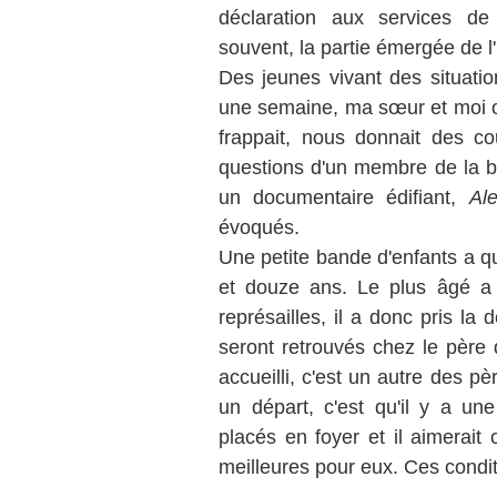
déclaration aux services de
souvent, la partie émergée de l
Des jeunes vivant des situati
une semaine, ma sœur et moi o
frappait, nous donnait des c
questions d'un membre de la b
un documentaire édifiant,
Ale
évoqués.
Une petite bande d'enfants a qui
et douze ans. Le plus âgé a 
représailles, il a donc pris la 
seront retrouvés chez le père
accueilli, c'est un autre des pè
un départ, c'est qu'il y a une
placés en foyer et il aimerait
meilleures pour eux. Ces conditio