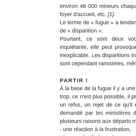
environ 48 000 mineurs chaque
foyer d'accueil, etc.
[1].
Le terme de « fugue » a tendance
de « disparition ».
Pourtant, ce sont deux voca
inquiétante, elle peut provoqu
inexplicable. Les disparitions t
sont cependant rarissimes, même
PARTIR !
À la base de la fugue il y a une
trop, ce n'est plus possible, il p
un refus, un rejet de ce qu'il 
demandé par les ministères de
plusieurs raisons aux départs m
- une réaction à la frustration,