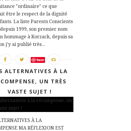
itance "ordinaire" ce que
it être le respect de la dignité
fants. La liste Parents Conscients
 depuis 1999, son premier nom
un hommage à Korzack, depuis sa
n j'y ai publié très...
Save
S ALTERNATIVES À LA
ÉCOMPENSE, UN TRÈS
VASTE SUJET !
LTERNATIVES À LA
MPENSE MA RÉFLEXION EST