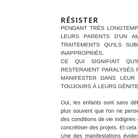
RÉSISTER
PENDANT TRÈS LONGTEMPS
LEURS PARENTS D'UN AM
TRAITEMENTS QU'ILS SUB
INAPPROPRIÉS.
CE QUI SIGNIFIAIT QU
RESTERAIENT PARALYSÉS F
MANIFESTER DANS LEUR 
TOUJOURS À LEURS GÉNIT
Oui, les enfants sont sans déf
plus souvent que l'on ne pense
des conditions de vie indignes d
concrétiser des projets. Et ce
Une des manifestations éviden