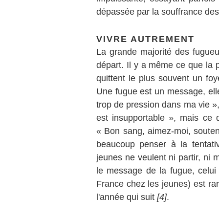
dépassée par la souffrance des 
VIVRE AUTREMENT
La grande majorité des fugueu
départ. Il y a même ce que la p
quittent le plus souvent un fo
Une fugue est un message, elle 
trop de pression dans ma vie »
est insupportable », mais ce qu
« Bon sang, aimez-moi, souten
beaucoup penser à la tentati
jeunes ne veulent ni partir, ni
le message de la fugue, celui
France chez les jeunes) est r
l'année qui suit
[4]
.