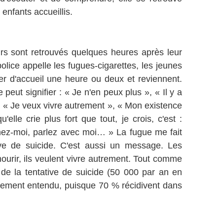
enfants accueillis.
rs sont retrouvés quelques heures après leur
olice appelle les fugues-cigarettes, les jeunes
yer d'accueil une heure ou deux et reviennent.
peut signifier : « Je n'en peux plus », « Il y a
, « Je veux vivre autrement », « Mon existence
'elle crie plus fort que tout, je crois, c'est :
ez-moi, parlez avec moi… » La fugue me fait
ve de suicide. C'est aussi un message. Les
 mourir, ils veulent vivre autrement. Tout comme
 de la tentative de suicide (50 000 par an en
arement entendu, puisque 70 % récidivent dans