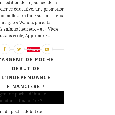
me édition de la journée de la
olence éducative, une promotion
ionnelle sera faite sur mes deux
en ligne « Wahou, parents
fs enfants heureux » et « Vivre
u sans école, Apprendre...
Save
'ARGENT DE POCHE,
DÉBUT DE
L'INDÉPENDANCE
FINANCIÈRE ?
nt de poche, début de