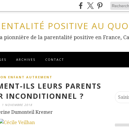
RENTALITÉ POSITIVE AU QUO
 la pionnière de la parentalité positive en France
GES
ARCHIVES
CONTACT
SON ENFANT AUTREMENT
MENT-ILS LEURS PARENTS
 INCONDITIONNEL ?
1 NOVEMBRE 2018
erine Dumonteil Kremer