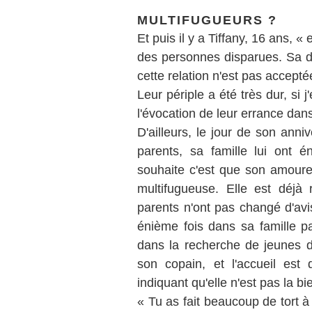
MULTIFUGUEURS ?
Et puis il y a Tiffany, 16 ans, «
des personnes disparues. Sa di
cette relation n'est pas acceptée
Leur périple a été très dur, si j
l'évocation de leur errance dans
D'ailleurs, le jour de son anni
parents, sa famille lui ont
souhaite c'est que son amoureu
multifugueuse. Elle est déjà 
parents n'ont pas changé d'avi
énième fois dans sa famille p
dans la recherche de jeunes d
son copain, et l'accueil est
indiquant qu'elle n'est pas la b
« Tu as fait beaucoup de tort à