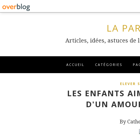
LA PA
Articles, idées, astuces de
ACCUEIL
CATÉGORIES
PA
ELEVER 
LES ENFANTS AI
D'UN AMOUR
By Cath