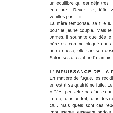
un équilibre qui est déjà très 
équilibre… Revenir ici, définit
veuilles pas… »
La mère temporise, sa fille l
pour le jeune couple. Mais le 
James, il souhaite que dès le 
père est comme bloqué dans une
autre chose, elle crie son dés
Selon ses dires, il ne l'a jama
L’IMPUISSANCE DE LA 
En matière de fugue, les récid
en est à sa quatrième fuite. Le
« C'est peut-être pas facile d
la rue, tu as un toit, tu as des
Oui, mais quels sont ces rep
impuissante, essayant parfois