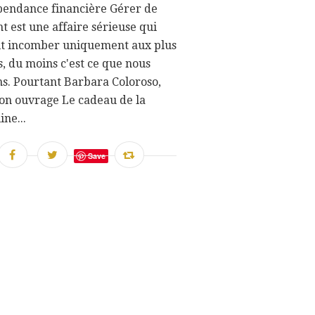
pendance financière Gérer de
nt est une affaire sérieuse qui
it incomber uniquement aux plus
, du moins c'est ce que nous
s. Pourtant Barbara Coloroso,
on ouvrage Le cadeau de la
ine...
Save