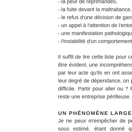
- la peur de réprimandes,
- la fuite devant la maltraitance,
- le refus d'une décision de gar
- un appel à l'attention de l'ent
- une manifestation pathologiqu
- l'instabilité d'un comportemen
Il suffit de lire cette liste po
être évident, une incompréhensi
par leur acte qu'ils en ont as
leur degré de dépendance, on 
difficile. Partir pour aller ou 
reste une entreprise périlleuse.
UN PHÉNOMÈNE LARGE
Je ne peux m'empêcher de pe
sous estimé, étant donné qu