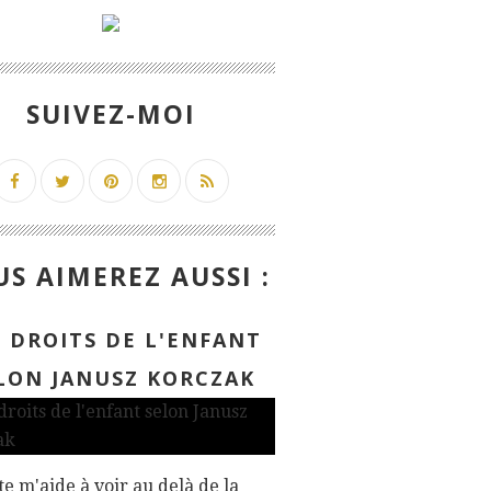
SUIVEZ-MOI
S AIMEREZ AUSSI :
S DROITS DE L'ENFANT
LON JANUSZ KORCZAK
te m'aide à voir au delà de la