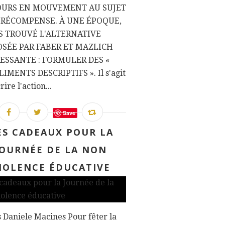
OURS EN MOUVEMENT AU SUJET
 RÉCOMPENSE. À UNE ÉPOQUE,
IS TROUVÉ L'ALTERNATIVE
SÉE PAR FABER ET MAZLICH
ESSANTE : FORMULER DES «
IMENTS DESCRIPTIFS ». Il s'agit
ire l'action...
Save
ES CADEAUX POUR LA
JOURNÉE DE LA NON
IOLENCE ÉDUCATIVE
 Daniele Macines Pour fêter la