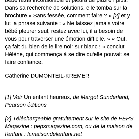
bébé resta inconsolable et pleura de plus en plus.
Dans sa recherche de solutions, elle tomba sur la
brochure « Sans fessée, comment faire ? »
[2]
et y
lut la phrase suivante : « Ne laissez jamais votre
bébé pleurer seul, restez avec lui, il a besoin de
vous pour traverser une émotion difficile. » « Ouf,
ça fait du bien de le lire noir sur blanc ! » conclut
Hélène, qui commença à se dire qu'elle pouvait se
faire confiance.
Catherine DUMONTEIL-KREMER
[1] Voir
Un enfant heureux
, de Margot Sunderland,
Pearson éditions
[2] Téléchargeable gratuitement sur le site de PEPS
Magazine : pepsmagazine.com, ou de la maison de
l'enfant : lamaisondelenfant.net