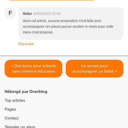
F
flofav
24/02/2019 22:43
dans cet article, aucune proposition n'est faite pour
accompagner ces pleurs;aucun soutien ni relais pour cette
mère n'est proposé.
Répondre
< Des livres pour enfants
Le secret pour
sans violence éducative
accompagner un bébé >
Hébergé par Overblog
Top articles
Pages
Contact
Signaler un abus