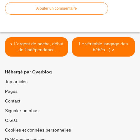
Ajouter un commentaire
< L'argent de poche, début
Le véritable langage des
de l'indépendance
bébés :-) >
financière ?
Hébergé par Overblog
Top articles
Pages
Contact
Signaler un abus
C.G.U.
Cookies et données personnelles
Préférences cookies