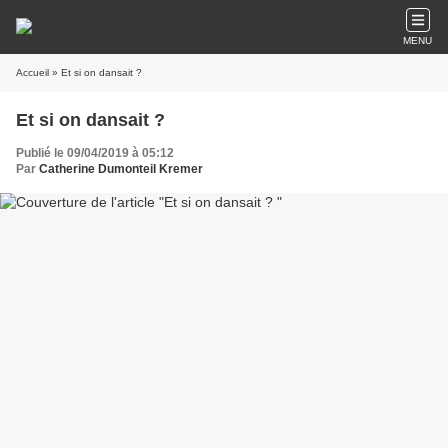
MENU
Accueil
» Et si on dansait ?
Et si on dansait ?
Publié le 09/04/2019 à 05:12
Par
Catherine Dumonteil Kremer