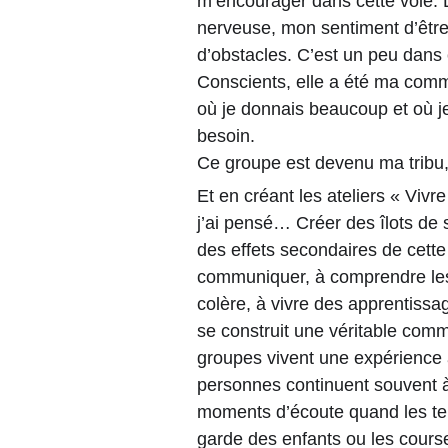
m’encourager dans cette voie. 
nerveuse, mon sentiment d’être
d’obstacles. C’est un peu dans ce
Conscients, elle a été ma comm
où je donnais beaucoup et où je
besoin.
Ce groupe est devenu ma tribu, 
Et en créant les ateliers « Vivr
j’ai pensé… Créer des îlots de s
des effets secondaires de cette
communiquer, à comprendre les 
colère, à vivre des apprentiss
se construit une véritable comm
groupes vivent une expérience 
personnes continuent souvent à
moments d’écoute quand les temp
garde des enfants ou les cours