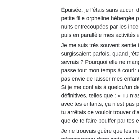
Épuisée, je l’étais sans aucun 
petite fille orpheline hébergée 
nuits entrecoupées par les ince
puis en parallèle mes activités 
Je me suis très souvent sentie
surgissaient parfois, quand j’ét
sevrais ? Pourquoi elle ne ma
passe tout mon temps à courir e
pas envie de laisser mes enfan
Si je me confiais à quelqu’un d
définitives, telles que : « Tu n
avec tes enfants, ça n’est pas po
tu arrêtais de vouloir trouver d’
que de te faire bouffer par tes
Je ne trouvais guère que les 