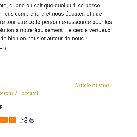
te, quand on sait que quoi qu’il se passe,
r, nous comprendre et nous écouter, et que
re tour être cette personne-ressource pour les
olution à notre épuisement : le cercle vertueux
nt de bien en nous et autour de nous !
MER
Article suivant »
Retour à l'accueil
E
ost
0