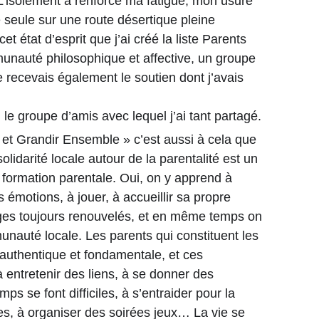
L’isolement a renforcé ma fatigue, mon usure
 seule sur une route désertique pleine
t état d’esprit que j’ai créé la liste Parents
unauté philosophique et affective, un groupe
 recevais également le soutien dont j’avais
le groupe d’amis avec lequel j’ai tant partagé.
e et Grandir Ensemble » c’est aussi à cela que
olidarité locale autour de la parentalité est un
 formation parentale. Oui, on y apprend à
émotions, à jouer, à accueillir sa propre
ages toujours renouvelés, et en même temps on
unauté locale. Les parents qui constituent les
authentique et fondamentale, et ces
 entretenir des liens, à se donner des
s se font difficiles, à s’entraider pour la
es, à organiser des soirées jeux… La vie se