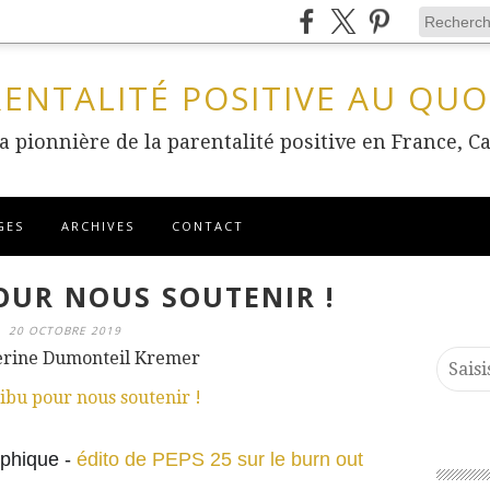
RENTALITÉ POSITIVE AU QUO
 la pionnière de la parentalité positive en France
GES
ARCHIVES
CONTACT
OUR NOUS SOUTENIR !
20 OCTOBRE 2019
erine Dumonteil Kremer
phique -
édito de PEPS 25 sur le burn out