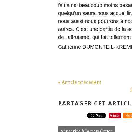
fait ainsi beaucoup moins pesan
quelqu’un saura nous accueilli
nous aussi nous pourrons à not
autres. C’est une partie de la s
de l’altruisme, qui fait telleme
Catherine DUMONTEIL-KRE
« Article précédent
PARTAGER CET ARTICL
Rep
S'inscrire à la newsletter