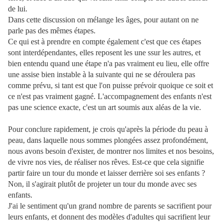
de lui.
Dans cette discussion on mélange les âges, pour autant on ne
parle pas des mêmes étapes.
Ce qui est à prendre en compte également c'est que ces étapes
sont interdépendantes, elles reposent les une ssur les autres, et
bien entendu quand une étape n'a pas vraiment eu lieu, elle offre
une assise bien instable à la suivante qui ne se déroulera pas
comme prévu, si tant est que l'on puisse prévoir quoique ce soit et
ce n'est pas vraiment gagné. L'accompagnement des enfants n'est
pas une science exacte, c'est un art soumis aux aléas de la vie.
Pour conclure rapidement, je crois qu'après la période du peau à
peau, dans laquelle nous sommes plongées assez profondément,
nous avons besoin d'exister, de montrer nos limites et nos besoins,
de vivre nos vies, de réaliser nos rêves. Est-ce que cela signifie
partir faire un tour du monde et laisser derrière soi ses enfants ?
Non, il s'agirait plutôt de projeter un tour du monde avec ses
enfants.
J'ai le sentiment qu'un grand nombre de parents se sacrifient pour
leurs enfants, et donnent des modèles d'adultes qui sacrifient leur