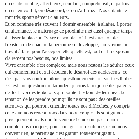
on est disponible, affectueux, écoutant, compréhensif, et parfois
on est en conflit, en désaccord, et on s'affirme... Nos enfants le
font très spontanément d'ailleurs.
Et on continue très souvent à dormir ensemble, à allaiter, à porter
en alternance, le maternage de proximité met aussi quelque temps
à laisser la place au "vivre ensemble" où il est question de
l'existence de chacun, la personne se développe, nous avons un
travail à faire pour l'accepter telle qu'elle est, tout en lui exposant
clairement nos besoins, nos limites.
Vivre ensemble c'est complexe, mais nous restons les adultes ceux
qui comprennent et qui écoutent le désarroi des adolescents, ce
n'est pas sans confrontations, questionnements, ou sont les limites
? C'est une question qui taraudent je crois la majorité des parents
d'ado. Il y a des tentations qui pointent le bout de leur nez : la
tentation de les prendre pour qu'ils ne sont pas : des oreilles
attentives qui pourront entendre toutes nos difficultés, y compris
celle que nous rencontrons dans notre couple. Ils sont grands
physiquement, mais une fois encore ils ne sont pas là pour
combler nos manques, pour partager notre solitude, ils ne nous
doivent rien, le parentage c'est gratuit, totalement gratuit.