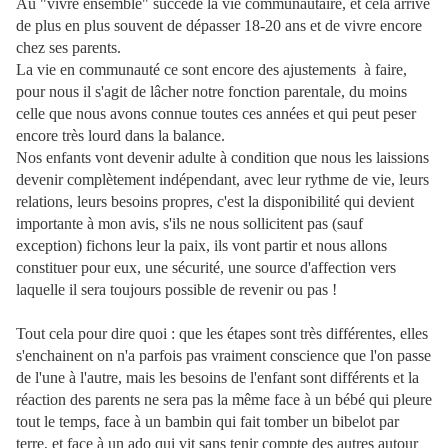
Au "vivre ensemble" succède la vie communautaire, et cela arrive
de plus en plus souvent de dépasser 18-20 ans et de vivre encore
chez ses parents.
La vie en communauté ce sont encore des ajustements à faire,
pour nous il s'agit de lâcher notre fonction parentale, du moins
celle que nous avons connue toutes ces années et qui peut peser
encore très lourd dans la balance.
Nos enfants vont devenir adulte à condition que nous les laissions
devenir complètement indépendant, avec leur rythme de vie, leurs
relations, leurs besoins propres, c'est la disponibilité qui devient
importante à mon avis, s'ils ne nous sollicitent pas (sauf
exception) fichons leur la paix, ils vont partir et nous allons
constituer pour eux, une sécurité, une source d'affection vers
laquelle il sera toujours possible de revenir ou pas !
Tout cela pour dire quoi : que les étapes sont très différentes, elles
s'enchainent on n'a parfois pas vraiment conscience que l'on passe
de l'une à l'autre, mais les besoins de l'enfant sont différents et la
réaction des parents ne sera pas la même face à un bébé qui pleure
tout le temps, face à un bambin qui fait tomber un bibelot par
terre, et face à un ado qui vit sans tenir compte des autres autour