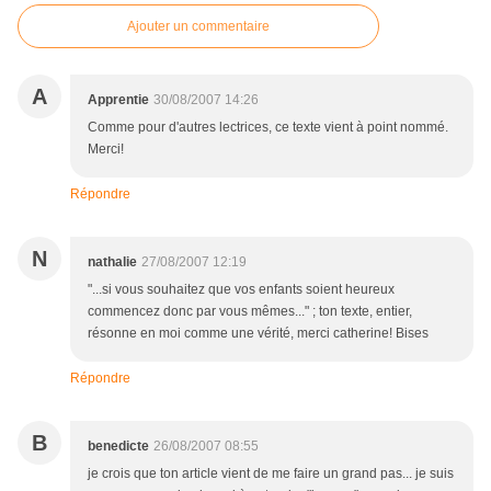
Ajouter un commentaire
A
Apprentie
30/08/2007 14:26
Comme pour d'autres lectrices, ce texte vient à point nommé.
Merci!
Répondre
N
nathalie
27/08/2007 12:19
"...si vous souhaitez que vos enfants soient heureux
commencez donc par vous mêmes..." ; ton texte, entier,
résonne en moi comme une vérité, merci catherine! Bises
Répondre
B
benedicte
26/08/2007 08:55
je crois que ton article vient de me faire un grand pas... je suis