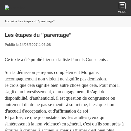
MENU
Accueil
» Les étapes du "parentage"
Les étapes du "parentage"
Publié le 24/08/2007 à 06:08
Ce texte a été publié hier sur la liste Parents Conscients :
Sur la démission je rejoins complètement Morgane,
accompagnement non violent ne signifie pas démission.
Je crois que cela signifie bien autre chose que cela. Pour moi il
s'agit d'un investissement, d'un engagement, il s'agit de
disponibilité, d'authenticité, il est question de congruence ou
autrement dit de ne pas se mentir à soi même, il est question
d'accueil d'acceptation, et d'affirmation de soi !
Et parfois, ce que je constate chez les adultes (ceux qui
s'intéressent à la non violence) en général, c'est qu'ils sont prêts à
écouter, à donner, à accueillir, mais s'affirmer c'est bien plus