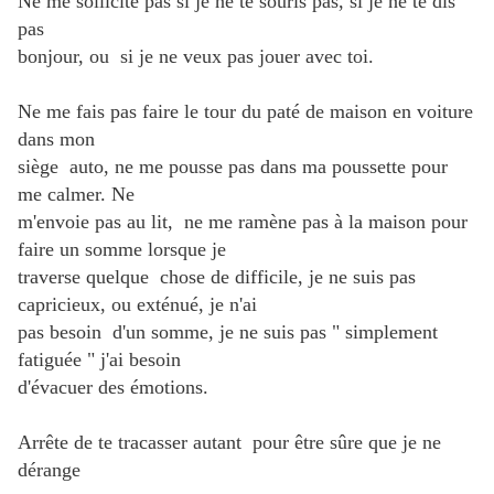
Ne me sollicite pas si je ne te souris pas, si je ne te dis
pas
bonjour, ou si je ne veux pas jouer avec toi.
Ne me fais pas faire le tour du paté de maison en voiture
dans mon
siège auto, ne me pousse pas dans ma poussette pour
me calmer. Ne
m'envoie pas au lit, ne me ramène pas à la maison pour
faire un somme lorsque je
traverse quelque chose de difficile, je ne suis pas
capricieux, ou exténué, je n'ai
pas besoin d'un somme, je ne suis pas " simplement
fatiguée " j'ai besoin
d'évacuer des émotions.
Arrête de te tracasser autant pour être sûre que je ne
dérange