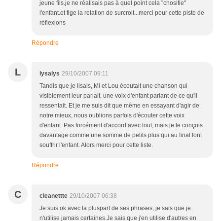
jeune fils.je ne réalisais pas à quel point cela "chosifie"
l'enfant.et fige la relation de surcroit...merci pour cette piste de
réflexions
Répondre
L
lysalys
29/10/2007 09:11
Tandis que je lisais, Mi et Lou écoutait une chanson qui
visiblement leur parlait, une voix d'enfant parlant de ce qu'il
ressentait. Et je me suis dit que même en essayant d'agir de
notre mieux, nous oublions parfois d'écouter cette voix
d'enfant. Pas forcément d'accord avec tout, mais je le conçois
davantage comme une somme de petits plus qui au final font
souffrir l'enfant. Alors merci pour cette liste.
Répondre
C
cleanettte
29/10/2007 06:38
Je suis ok avec la pluspart de ses phrases, je sais que je
n'utilise jamais certaines.Je sais que j'en utilise d'autres en