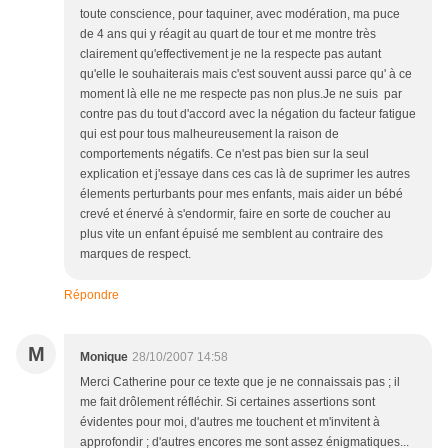
toute conscience, pour taquiner, avec modération, ma puce
de 4 ans qui y réagit au quart de tour et me montre très
clairement qu'effectivement je ne la respecte pas autant
qu'elle le souhaiterais mais c'est souvent aussi parce qu' à ce
moment là elle ne me respecte pas non plus.Je ne suis par
contre pas du tout d'accord avec la négation du facteur fatigue
qui est pour tous malheureusement la raison de
comportements négatifs. Ce n'est pas bien sur la seul
explication et j'essaye dans ces cas là de suprimer les autres
élements perturbants pour mes enfants, mais aider un bébé
crevé et énervé à s'endormir, faire en sorte de coucher au
plus vite un enfant épuisé me semblent au contraire des
marques de respect.
Répondre
M
Monique
28/10/2007 14:58
Merci Catherine pour ce texte que je ne connaissais pas ; il
me fait drôlement réfléchir. Si certaines assertions sont
évidentes pour moi, d'autres me touchent et m'invitent à
approfondir ; d'autres encores me sont assez énigmatiques...