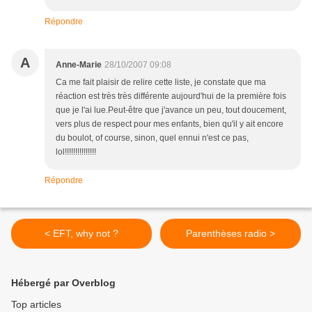
Répondre
A
Anne-Marie
28/10/2007 09:08
Ca me fait plaisir de relire cette liste, je constate que ma
réaction est très très différente aujourd'hui de la première fois
que je l'ai lue.Peut-être que j'avance un peu, tout doucement,
vers plus de respect pour mes enfants, bien qu'il y ait encore
du boulot, of course, sinon, quel ennui n'est ce pas,
lol!!!!!!!!!!!!!!!
Répondre
< EFT, why not ?
Parenthèses radio >
Hébergé par Overblog
Top articles