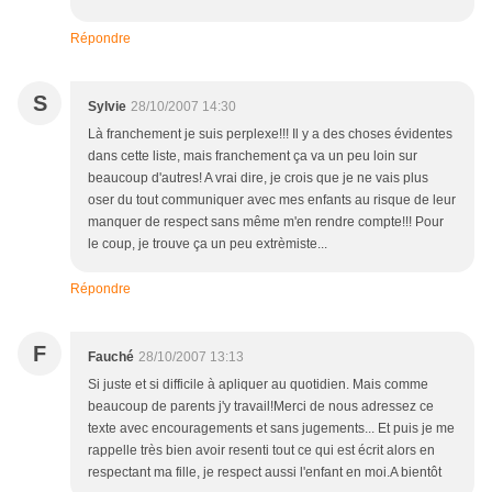
Répondre
S
Sylvie
28/10/2007 14:30
Là franchement je suis perplexe!!! Il y a des choses évidentes
dans cette liste, mais franchement ça va un peu loin sur
beaucoup d'autres! A vrai dire, je crois que je ne vais plus
oser du tout communiquer avec mes enfants au risque de leur
manquer de respect sans même m'en rendre compte!!! Pour
le coup, je trouve ça un peu extrèmiste...
Répondre
F
Fauché
28/10/2007 13:13
Si juste et si difficile à apliquer au quotidien. Mais comme
beaucoup de parents j'y travail!Merci de nous adressez ce
texte avec encouragements et sans jugements... Et puis je me
rappelle très bien avoir resenti tout ce qui est écrit alors en
respectant ma fille, je respect aussi l'enfant en moi.A bientôt